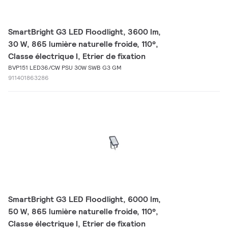
SmartBright G3 LED Floodlight, 3600 lm,
30 W, 865 lumière naturelle froide, 110°,
Classe électrique I, Etrier de fixation
BVP151 LED36/CW PSU 30W SWB G3 GM
911401863286
SmartBright G3 LED Floodlight, 6000 lm,
50 W, 865 lumière naturelle froide, 110°,
Classe électrique I, Etrier de fixation