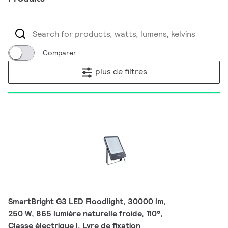
Comparer
plus de filtres
SmartBright G3 LED Floodlight, 30000 lm,
250 W, 865 lumière naturelle froide, 110°,
Classe électrique I, Lyre de fixation