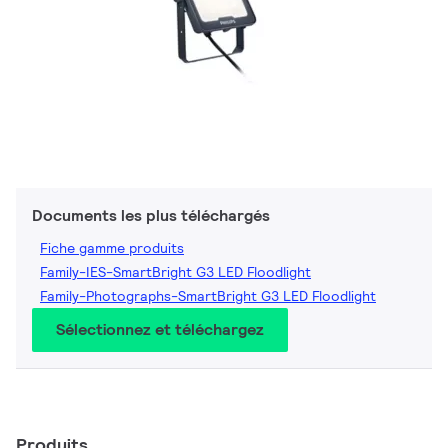
Documents les plus téléchargés
Fiche gamme produits
Family-IES-SmartBright G3 LED Floodlight
Family-Photographs-SmartBright G3 LED Floodlight
Sélectionnez et téléchargez
Produits