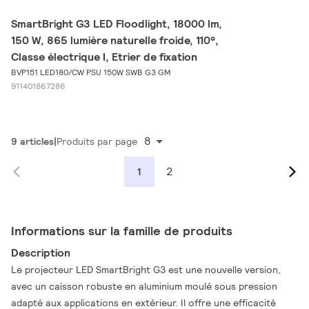
SmartBright G3 LED Floodlight, 18000 lm,
150 W, 865 lumière naturelle froide, 110°,
Classe électrique I, Etrier de fixation
BVP151 LED180/CW PSU 150W SWB G3 GM
911401867286
8
9 articles
Produits par page
2
1
Informations sur la famille de produits
Description
Le projecteur LED SmartBright G3 est une nouvelle version,
avec un caisson robuste en aluminium moulé sous pression
adapté aux applications en extérieur. Il offre une efficacité