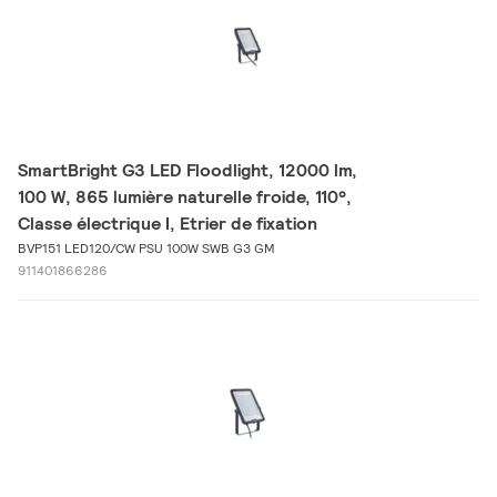
SmartBright G3 LED Floodlight, 12000 lm,
100 W, 865 lumière naturelle froide, 110°,
Classe électrique I, Etrier de fixation
BVP151 LED120/CW PSU 100W SWB G3 GM
911401866286