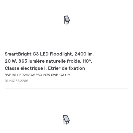
SmartBright G3 LED Floodlight, 2400 lm,
20 W, 865 lumière naturelle froide, 110°,
Classe électrique I, Etrier de fixation
BVP151 LED24/CW PSU 20W SWB G3 GM
911401862286