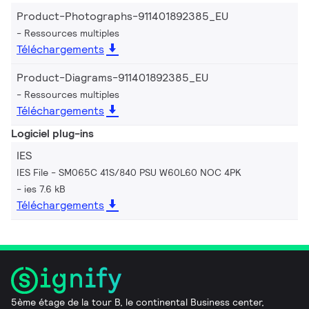
Product-Photographs-911401892385_EU
Ressources multiples
Téléchargements
Product-Diagrams-911401892385_EU
Ressources multiples
Téléchargements
Logiciel plug-ins
IES
IES File - SM065C 41S/840 PSU W60L60 NOC 4PK
ies 7.6 kB
Téléchargements
5ème étage de la tour B, le continental Business center,