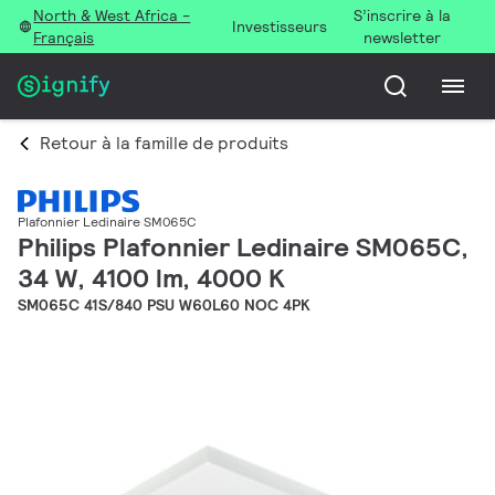
North & West Africa -
S’inscrire à la
Investisseurs
Français
newsletter
Retour à la famille de produits
Plafonnier Ledinaire SM065C
Philips Plafonnier Ledinaire SM065C,
34 W, 4100 lm, 4000 K
SM065C 41S/840 PSU W60L60 NOC 4PK