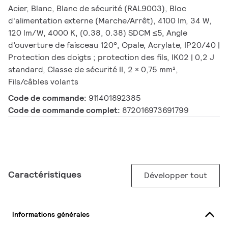
Acier, Blanc, Blanc de sécurité (RAL9003), Bloc
d'alimentation externe (Marche/Arrêt), 4100 lm, 34 W,
120 lm/W, 4000 K, (0.38, 0.38) SDCM ≤5, Angle
d’ouverture de faisceau 120°, Opale, Acrylate, IP20/40 |
Protection des doigts ; protection des fils, IK02 | 0,2 J
standard, Classe de sécurité II, 2 × 0,75 mm²,
Fils/câbles volants
Code de commande:
911401892385
Code de commande complet:
872016973691799
Caractéristiques
Développer tout
Informations générales