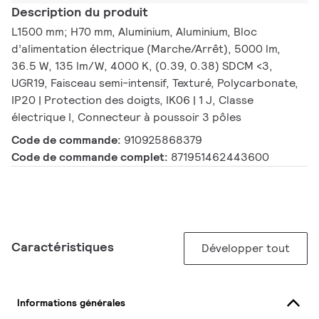
Description du produit
L1500 mm; H70 mm, Aluminium, Aluminium, Bloc
d’alimentation électrique (Marche/Arrêt), 5000 lm,
36.5 W, 135 lm/W, 4000 K, (0.39, 0.38) SDCM <3,
UGR19, Faisceau semi-intensif, Texturé, Polycarbonate,
IP20 | Protection des doigts, IK06 | 1 J, Classe
électrique I, Connecteur à poussoir 3 pôles
Code de commande:
910925868379
Code de commande complet:
871951462443600
Caractéristiques
Développer tout
Informations générales