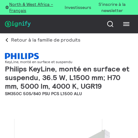
North & West Africa -
S’inscrire à la
Investisseurs
Français
newsletter
Retour à la famille de produits
KeyLine, monté en surface et suspendu
Philips KeyLine, monté en surface et
suspendu, 36.5 W, L1500 mm; H70
mm, 5000 lm, 4000 K, UGR19
SM350C 50S/840 PSU PCS L1500 ALU