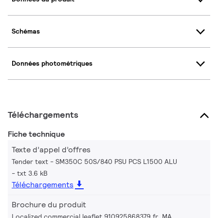
Schémas
Données photométriques
Téléchargements
Fiche technique
Texte d’appel d’offres
Tender text - SM350C 50S/840 PSU PCS L1500 ALU
txt 3.6 kB
Téléchargements
Brochure du produit
Localized commercial leaflet 910925868379 fr_MA