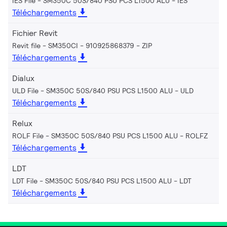
IES File - SM350C 50S/840 PSU PCS L1500 ALU
IES
Téléchargements
Fichier Revit
Revit file - SM350CI - 910925868379
ZIP
Téléchargements
Dialux
ULD File - SM350C 50S/840 PSU PCS L1500 ALU
ULD
Téléchargements
Relux
ROLF File - SM350C 50S/840 PSU PCS L1500 ALU
ROLFZ
Téléchargements
LDT
LDT File - SM350C 50S/840 PSU PCS L1500 ALU
LDT
Téléchargements