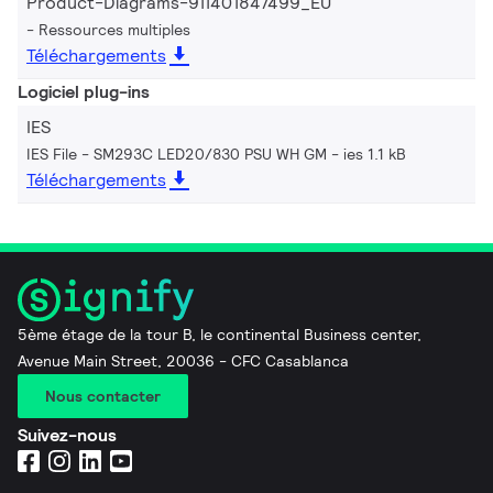
Product-Diagrams-911401847499_EU
Ressources multiples
Téléchargements
Logiciel plug-ins
IES
IES File - SM293C LED20/830 PSU WH GM
ies 1.1 kB
Téléchargements
5ème étage de la tour B, le continental Business center,
Avenue Main Street, 20036 - CFC Casablanca
Nous contacter
Suivez-nous