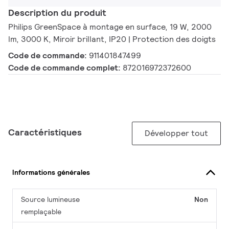
Description du produit
Philips GreenSpace à montage en surface, 19 W, 2000
lm, 3000 K, Miroir brillant, IP20 | Protection des doigts
Code de commande:
911401847499
Code de commande complet:
872016972372600
Caractéristiques
Développer tout
Informations générales
Source lumineuse
Non
remplaçable