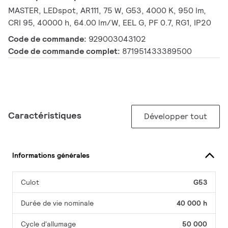
MASTER, LEDspot, AR111, 75 W, G53, 4000 K, 950 lm,
CRI 95, 40000 h, 64.00 lm/W, EEL G, PF 0.7, RG1, IP20
Code de commande:
929003043102
Code de commande complet:
871951433389500
Caractéristiques
Développer tout
Informations générales
Culot
G53
Durée de vie nominale
40 000 h
Cycle d'allumage
50 000