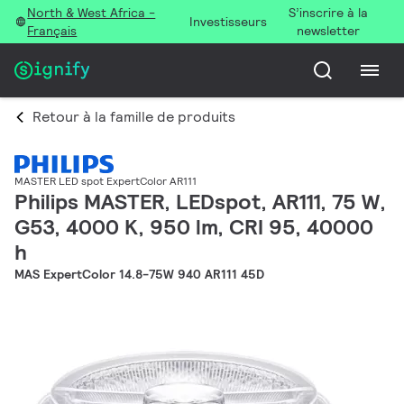
North & West Africa -
S’inscrire à la
Investisseurs
Français
newsletter
Retour à la famille de produits
MASTER LED spot ExpertColor AR111
Philips MASTER, LEDspot, AR111, 75 W,
G53, 4000 K, 950 lm, CRI 95, 40000
h
MAS ExpertColor 14.8-75W 940 AR111 45D