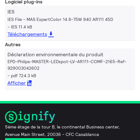
Logiciel plug-ins
IES
IES File - MAS ExpertColor 14.8-75W 940 AR111 45D
IES 11.4 kB
Téléchargements
Autres
Déclaration environnementale du produit
EPD-Philips-MASTER-LEDspot-LV-AR111-COMF-2165-Ref-
929003042602
pdf 724.3 kB
Afficher
5ème étage de la tour B, le continental Business center,
Avenue Main Street, 20036 - CFC Casablanca