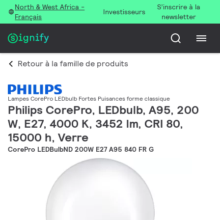
North & West Africa -
S’inscrire à la
Investisseurs
Français
newsletter
Retour à la famille de produits
Lampes CorePro LEDbulb Fortes Puisances forme classique
Philips CorePro, LEDbulb, A95, 200
W, E27, 4000 K, 3452 lm, CRI 80,
15000 h, Verre
CorePro LEDBulbND 200W E27 A95 840 FR G