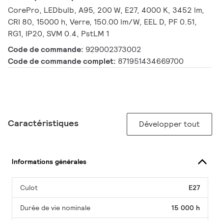
CorePro, LEDbulb, A95, 200 W, E27, 4000 K, 3452 lm,
CRI 80, 15000 h, Verre, 150.00 lm/W, EEL D, PF 0.51,
RG1, IP20, SVM 0.4, PstLM 1
Code de commande:
929002373002
Code de commande complet:
871951434669700
Caractéristiques
Développer tout
Informations générales
Culot
E27
Durée de vie nominale
15 000 h