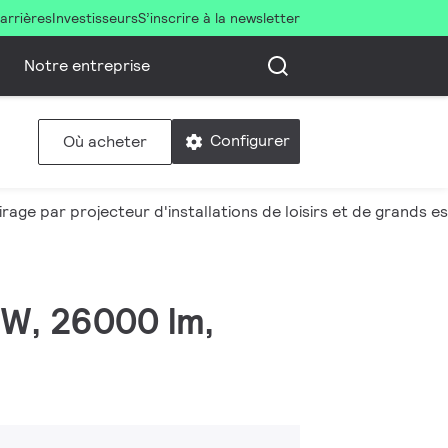
arrières
Investisseurs
S’inscrire à la newsletter
Notre entreprise
Configurer
Où acheter
irage par projecteur d'installations de loisirs et de grands 
 W, 26000 lm,