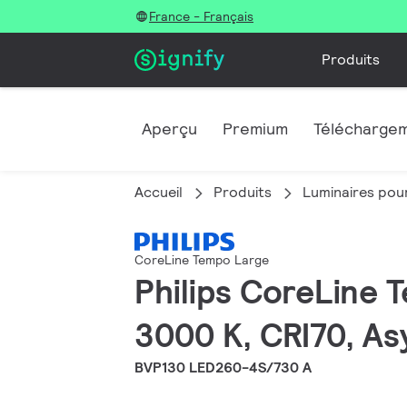
France - Français
Produits
Aperçu
Premium
Télécharge
Accueil
Produits
Luminaires pour
CoreLine Tempo Large
Philips CoreLine T
3000 K, CRI70, As
BVP130 LED260-4S/730 A