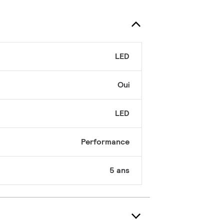
LED
Oui
LED
Performance
5 ans