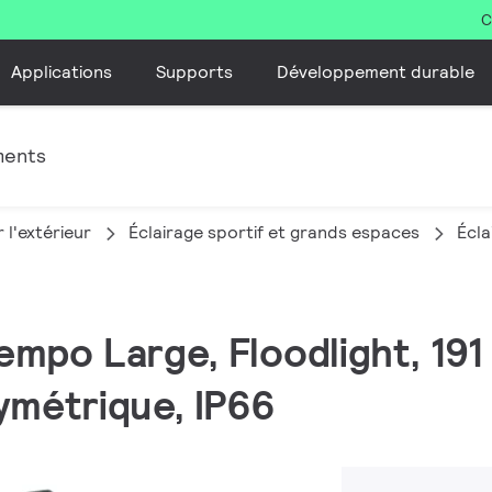
C
Applications
Supports
Développement durable
ments
 l'extérieur
Éclairage sportif et grands espaces
Écla
empo Large, Floodlight, 191
ymétrique, IP66