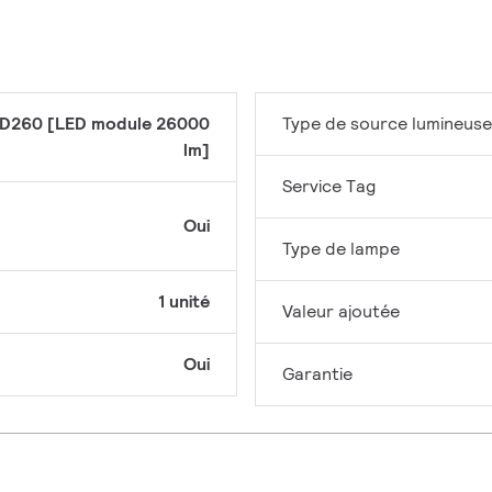
D260 [LED module 26000
Type de source lumineuse
lm]
Service Tag
Oui
Type de lampe
1 unité
Valeur ajoutée
Oui
Garantie