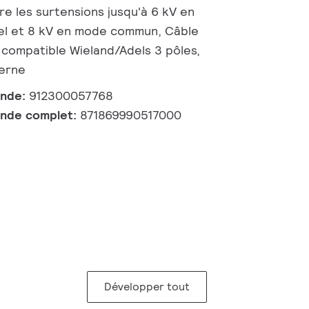
re les surtensions jusqu'à 6 kV en
el et 8 kV en mode commun, Câble
 compatible Wieland/Adels 3 pôles,
erne
ande:
912300057768
nde complet:
871869990517000
Développer tout