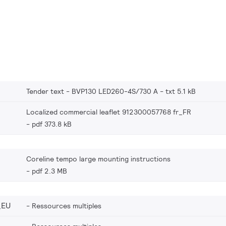
Tender text - BVP130 LED260-4S/730 A
txt 5.1 kB
Localized commercial leaflet 912300057768 fr_FR
pdf 373.8 kB
Coreline tempo large mounting instructions
pdf 2.3 MB
_EU
Ressources multiples