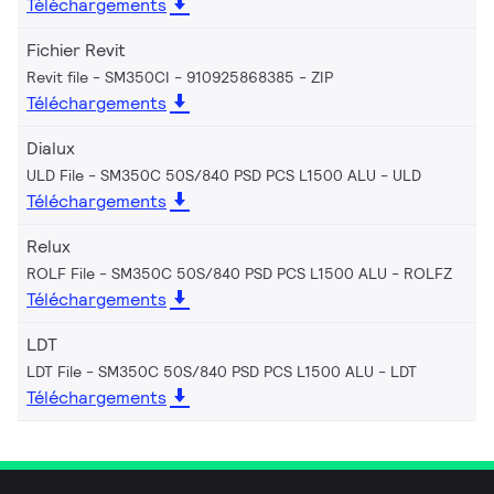
Téléchargements
Fichier Revit
Revit file - SM350CI - 910925868385
ZIP
Téléchargements
Dialux
ULD File - SM350C 50S/840 PSD PCS L1500 ALU
ULD
Téléchargements
Relux
ROLF File - SM350C 50S/840 PSD PCS L1500 ALU
ROLFZ
Téléchargements
LDT
LDT File - SM350C 50S/840 PSD PCS L1500 ALU
LDT
Téléchargements