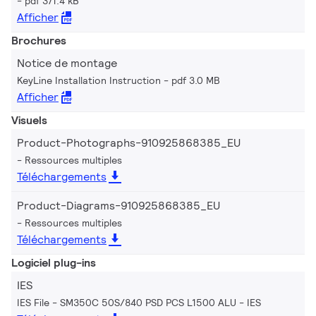
pdf 371.4 kB
Afficher
Brochures
Notice de montage
KeyLine Installation Instruction
pdf 3.0 MB
Afficher
Visuels
Product-Photographs-910925868385_EU
Ressources multiples
Téléchargements
Product-Diagrams-910925868385_EU
Ressources multiples
Téléchargements
Logiciel plug-ins
IES
IES File - SM350C 50S/840 PSD PCS L1500 ALU
IES