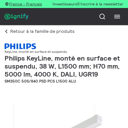
France - Français
Investisseurs
S’inscrire à la newsletter
Retour à la famille de produits
KeyLine, monté en surface et suspendu
Philips KeyLine, monté en surface et
suspendu, 38 W, L1500 mm; H70 mm,
5000 lm, 4000 K, DALI, UGR19
SM350C 50S/840 PSD PCS L1500 ALU