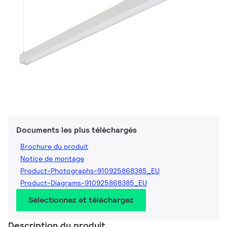
Documents les plus téléchargés
Brochure du produit
Notice de montage
Product-Photographs-910925868385_EU
Product-Diagrams-910925868385_EU
Sélectionnez et téléchargez
Description du produit