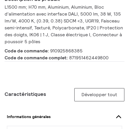
L1500 mm; H70 mm, Aluminium, Aluminium, Bloc
d'alimentation avec interface DALI, 5000 lm, 38 W, 135
lm/W, 4000 K, (0.39, 0.38) SDCM <3, UGR19, Faisceau
semi-intensif, Texturé, Polycarbonate, IP20 | Protection
des doigts, IK06 | 1 J, Classe électrique I, Connecteur à
poussoir 5 pôles
Code de commande:
910925868385
Code de commande complet:
871951462449800
Caractéristiques
Développer tout
Informations générales