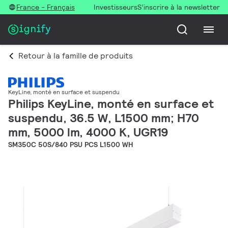
France - Français
Investisseurs
S’inscrire à la newsletter
Retour à la famille de produits
KeyLine, monté en surface et suspendu
Philips KeyLine, monté en surface et
suspendu, 36.5 W, L1500 mm; H70
mm, 5000 lm, 4000 K, UGR19
SM350C 50S/840 PSU PCS L1500 WH