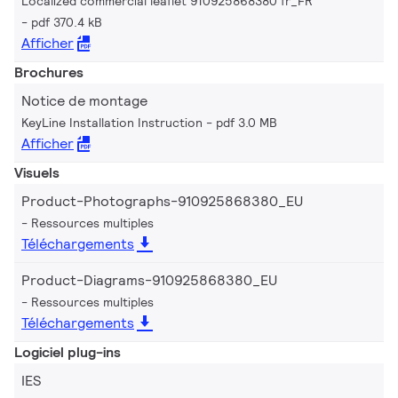
Localized commercial leaflet 910925868380 fr_FR
pdf 370.4 kB
Afficher
Brochures
Notice de montage
KeyLine Installation Instruction
pdf 3.0 MB
Afficher
Visuels
Product-Photographs-910925868380_EU
Ressources multiples
Téléchargements
Product-Diagrams-910925868380_EU
Ressources multiples
Téléchargements
Logiciel plug-ins
IES