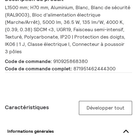
L1500 mm; H70 mm, Aluminium, Blanc, Blanc de sécurité
(RAL9003), Bloc d’alimentation électrique
(Marche/Arrêt), 5000 lm, 36.5 W, 135 lm/W, 4000 K,
(0.39, 0.38) SDCM <3, UGR19, Faisceau semi-intensif,
Texturé, Polycarbonate, IP20 | Protection des doigts,
IK06 | 1 J, Classe électrique I, Connecteur à poussoir
3 pôles
Code de commande:
910925868380
Code de commande complet:
871951462444300
Caractéristiques
Développer tout
Informations générales