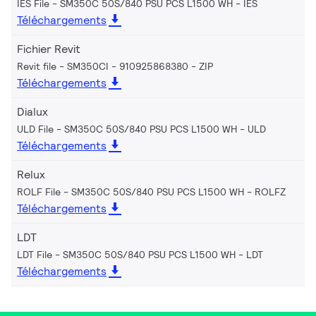
IES File - SM350C 50S/840 PSU PCS L1500 WH
IES
Téléchargements
Fichier Revit
Revit file - SM350CI - 910925868380
ZIP
Téléchargements
Dialux
ULD File - SM350C 50S/840 PSU PCS L1500 WH
ULD
Téléchargements
Relux
ROLF File - SM350C 50S/840 PSU PCS L1500 WH
ROLFZ
Téléchargements
LDT
LDT File - SM350C 50S/840 PSU PCS L1500 WH
LDT
Téléchargements