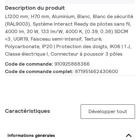
Description du produit
L1200 mm; H70 mm, Aluminium, Blanc, Blanc de sécurité
(RAL9003), Système Interact Ready de pilotes sans fil,
4000 lm, 30 W, 133 lm/W, 4000 K, (0.39, 0.38) SDCM
<3, UGR19, Faisceau semi-intensif, Texturé,
Polycarbonate, IP20 | Protection des doigts, IK06 | 1 J,
Classe électrique I, Connecteur à poussoir 3 pôles
Code de commande:
910925868366
Code de commande complet:
871951462430600
Caractéristiques
Développer tout
Informations générales