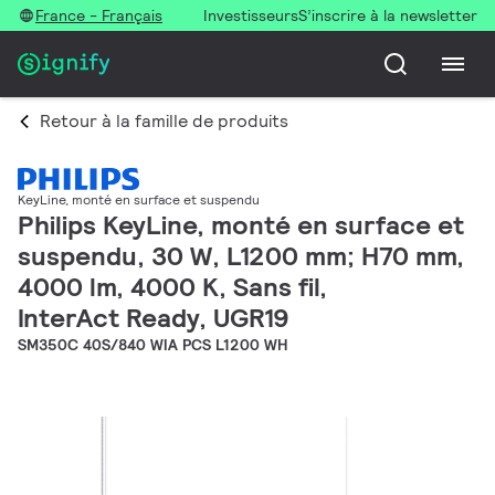
France - Français
Investisseurs
S’inscrire à la newsletter
Retour à la famille de produits
KeyLine, monté en surface et suspendu
Philips KeyLine, monté en surface et
suspendu, 30 W, L1200 mm; H70 mm,
4000 lm, 4000 K, Sans fil,
InterAct Ready, UGR19
SM350C 40S/840 WIA PCS L1200 WH