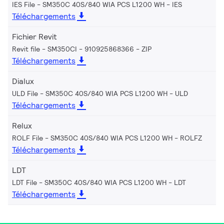
IES File - SM350C 40S/840 WIA PCS L1200 WH
IES
Téléchargements
Fichier Revit
Revit file - SM350CI - 910925868366
ZIP
Téléchargements
Dialux
ULD File - SM350C 40S/840 WIA PCS L1200 WH
ULD
Téléchargements
Relux
ROLF File - SM350C 40S/840 WIA PCS L1200 WH
ROLFZ
Téléchargements
LDT
LDT File - SM350C 40S/840 WIA PCS L1200 WH
LDT
Téléchargements