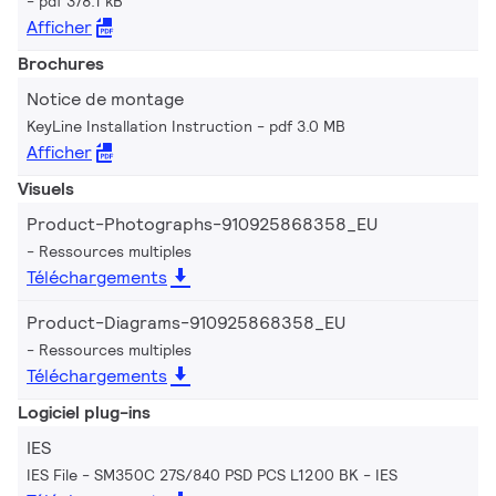
pdf 378.1 kB
Afficher
Brochures
Notice de montage
KeyLine Installation Instruction
pdf 3.0 MB
Afficher
Visuels
Product-Photographs-910925868358_EU
Ressources multiples
Téléchargements
Product-Diagrams-910925868358_EU
Ressources multiples
Téléchargements
Logiciel plug-ins
IES
IES File - SM350C 27S/840 PSD PCS L1200 BK
IES