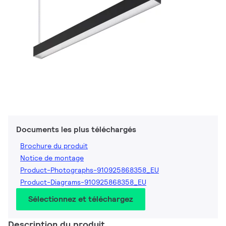
Documents les plus téléchargés
Brochure du produit
Notice de montage
Product-Photographs-910925868358_EU
Product-Diagrams-910925868358_EU
Sélectionnez et téléchargez
Description du produit