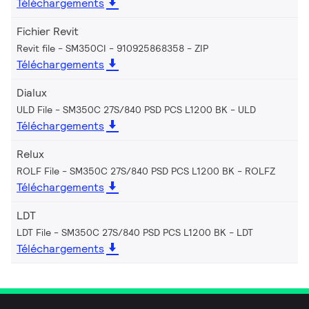
Téléchargements
Fichier Revit
Revit file - SM350CI - 910925868358
ZIP
Téléchargements
Dialux
ULD File - SM350C 27S/840 PSD PCS L1200 BK
ULD
Téléchargements
Relux
ROLF File - SM350C 27S/840 PSD PCS L1200 BK
ROLFZ
Téléchargements
LDT
LDT File - SM350C 27S/840 PSD PCS L1200 BK
LDT
Téléchargements