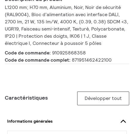
L1200 mm; H70 mm, Aluminium, Noir, Noir de sécurité
(RAL9004), Bloc d'alimentation avec interface DALI,
2700 lm, 21 W, 135 lm/W, 4000 K, (0.39, 0.38) SDCM <3,
UGR19, Faisceau semi-intensif, Texturé, Polycarbonate,
IP20 | Protection des doigts, IK06 | 1 J, Classe
électrique I, Connecteur à poussoir 5 pôles
Code de commande:
910925868358
Code de commande complet:
871951462422100
Caractéristiques
Développer tout
Informations générales