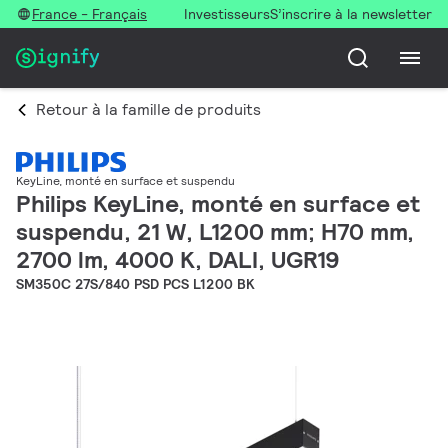
France - Français
Investisseurs
S’inscrire à la newsletter
Retour à la famille de produits
KeyLine, monté en surface et suspendu
Philips KeyLine, monté en surface et
suspendu, 21 W, L1200 mm; H70 mm,
2700 lm, 4000 K, DALI, UGR19
SM350C 27S/840 PSD PCS L1200 BK