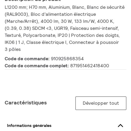
L1200 mm; H70 mm, Aluminium, Blanc, Blanc de sécurité
(RAL9003), Bloc d’alimentation électrique
(Marche/Arrêt), 4000 lm, 30 W, 133 lm/W, 4000 K,
(0.39, 0.38) SDCM <3, UGR19, Faisceau semi-intensif,
Texturé, Polycarbonate, IP20 | Protection des doigts,
IK06 | 1 J, Classe électrique I, Connecteur à poussoir
3 pôles
Code de commande:
910925868354
Code de commande complet:
871951462418400
Caractéristiques
Développer tout
Informations générales