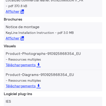
Localized commercial leaflet 910925868354 fr_FR
pdf 370.8 kB
Afficher
Brochures
Notice de montage
KeyLine Installation Instruction
pdf 3.0 MB
Afficher
Visuels
Product-Photographs-910925868354_EU
Ressources multiples
Téléchargements
Product-Diagrams-910925868354_EU
Ressources multiples
Téléchargements
Logiciel plug-ins
IES