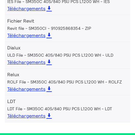
IES File - SM350C 40S/840 PSU PCS L1200 WH
IES
Téléchargements
Fichier Revit
Revit file - SM350CI - 910925868354
ZIP
Téléchargements
Dialux
ULD File - SM350C 40S/840 PSU PCS L1200 WH
ULD
Téléchargements
Relux
ROLF File - SM350C 40S/840 PSU PCS L1200 WH
ROLFZ
Téléchargements
LDT
LDT File - SM350C 40S/840 PSU PCS L1200 WH
LDT
Téléchargements