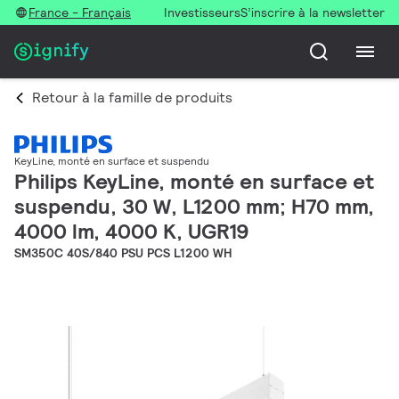
France - Français
Investisseurs
S’inscrire à la newsletter
Retour à la famille de produits
KeyLine, monté en surface et suspendu
Philips KeyLine, monté en surface et
suspendu, 30 W, L1200 mm; H70 mm,
4000 lm, 4000 K, UGR19
SM350C 40S/840 PSU PCS L1200 WH