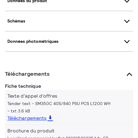
Données du produit
Schémas
Données photométriques
Téléchargements
Fiche technique
Texte d’appel d’offres
Tender text - SM350C 40S/840 PSU PCS L1200 WH
txt 3.6 kB
Téléchargements
Brochure du produit