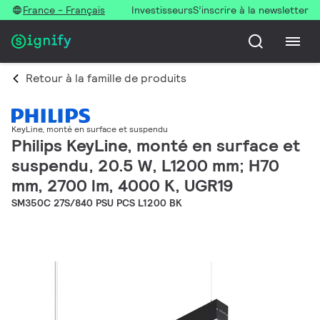
France - Français
Investisseurs
S’inscrire à la newsletter
Retour à la famille de produits
KeyLine, monté en surface et suspendu
Philips KeyLine, monté en surface et
suspendu, 20.5 W, L1200 mm; H70
mm, 2700 lm, 4000 K, UGR19
SM350C 27S/840 PSU PCS L1200 BK