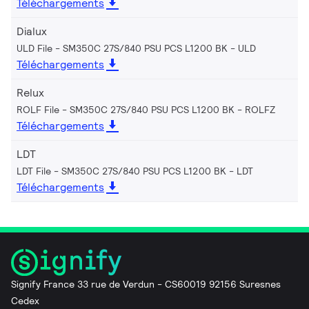
Téléchargements
Dialux
ULD File - SM350C 27S/840 PSU PCS L1200 BK
ULD
Téléchargements
Relux
ROLF File - SM350C 27S/840 PSU PCS L1200 BK
ROLFZ
Téléchargements
LDT
LDT File - SM350C 27S/840 PSU PCS L1200 BK
LDT
Téléchargements
Signify France 33 rue de Verdun - CS60019 92156 Suresnes
Cedex