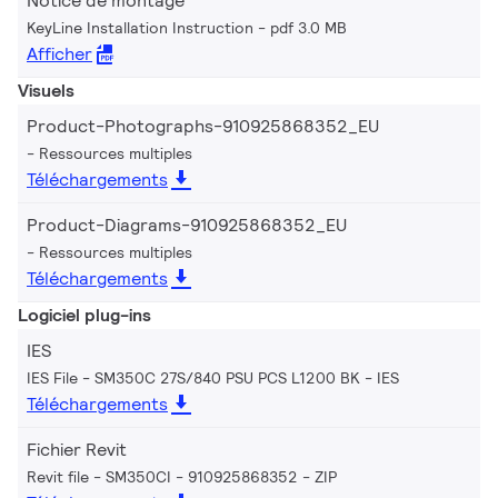
Notice de montage
KeyLine Installation Instruction
pdf 3.0 MB
Afficher
Visuels
Product-Photographs-910925868352_EU
Ressources multiples
Téléchargements
Product-Diagrams-910925868352_EU
Ressources multiples
Téléchargements
Logiciel plug-ins
IES
IES File - SM350C 27S/840 PSU PCS L1200 BK
IES
Téléchargements
Fichier Revit
Revit file - SM350CI - 910925868352
ZIP