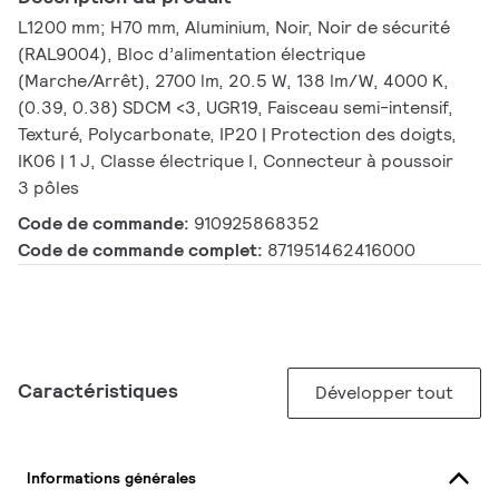
L1200 mm; H70 mm, Aluminium, Noir, Noir de sécurité
(RAL9004), Bloc d’alimentation électrique
(Marche/Arrêt), 2700 lm, 20.5 W, 138 lm/W, 4000 K,
(0.39, 0.38) SDCM <3, UGR19, Faisceau semi-intensif,
Texturé, Polycarbonate, IP20 | Protection des doigts,
IK06 | 1 J, Classe électrique I, Connecteur à poussoir
3 pôles
Code de commande:
910925868352
Code de commande complet:
871951462416000
Caractéristiques
Développer tout
Informations générales