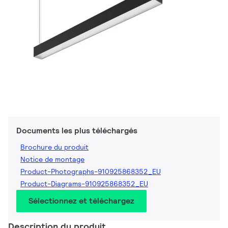
Documents les plus téléchargés
Brochure du produit
Notice de montage
Product-Photographs-910925868352_EU
Product-Diagrams-910925868352_EU
Sélectionnez et téléchargez
Description du produit