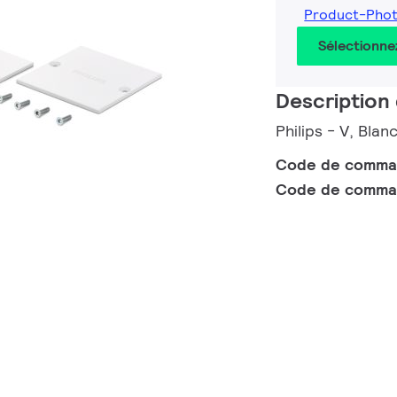
Product-Pho
Sélectionne
Description 
Philips - V, Blan
Code de comm
Code de comma