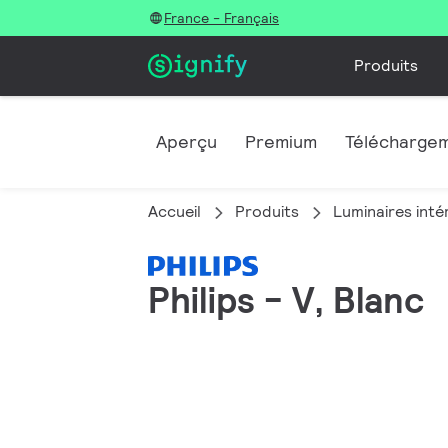
France - Français
Produits
Aperçu
Premium
Télécharge
Accueil
Produits
Luminaires inté
Philips - V, Blanc