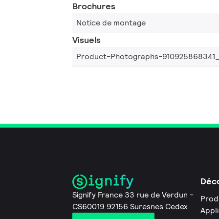
Brochures
Notice de montage
Visuels
Product-Photographs-910925868341
Déco
Signify France 33 rue de Verdun -
Prod
CS60019 92156 Suresnes Cedex
Appl