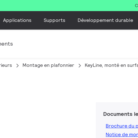
C
Applications
Supports
Développement durable
ments
rieurs
Montage en plafonnier
KeyLine, monté en sur
Documents le
Brochure du 
Notice de mo