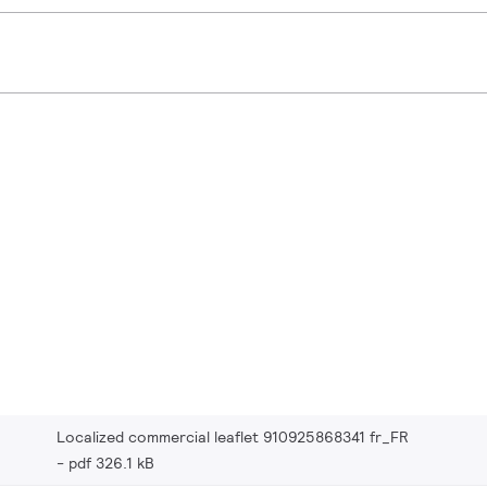
Localized commercial leaflet 910925868341 fr_FR
pdf 326.1 kB