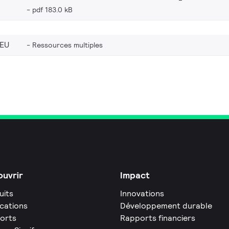
pdf 183.0 kB
_EU
Ressources multiples
uvrir
Impact
uits
Innovations
ications
Développement durable
orts
Rapports financiers