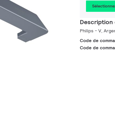
Sélectionne
Description 
Philips - V, Arge
Code de comm
Code de comma