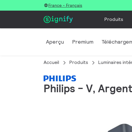
France - Français
Produits
Aperçu
Premium
Télécharge
Accueil
Produits
Luminaires inté
Philips - V, Argen