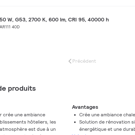
50 W, G53, 2700 K, 600 lm, CRI 95, 40000 h
AR111 40D
Précédent
 de produits
Avantages
r crée une ambiance
Crée une ambiance chale
lissements hôteliers, les
Solution de rénovation si
e atmosphère est due à un
énergétique et une durab