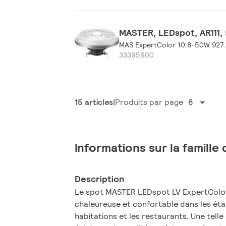
MASTER, LEDspot, AR111, 
MAS ExpertColor 10.8-50W 927 
33395600
15 articles
Produits par page
8
Informations sur la famille
Description
Le spot MASTER LEDspot LV ExpertColo
chaleureuse et confortable dans les étab
habitations et les restaurants. Une tell