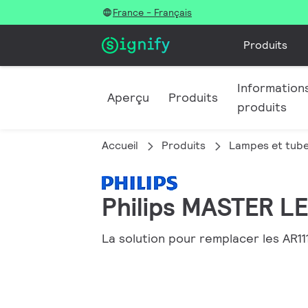
France - Français
Produits
Informations
Aperçu
Produits
produits
Accueil
Produits
Lampes et tub
Philips MASTER LE
La solution pour remplacer les AR11