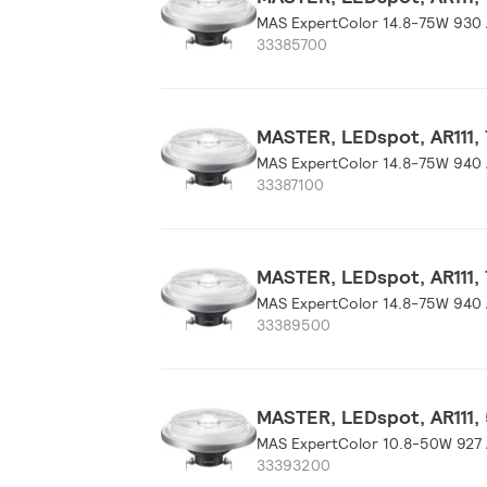
MAS ExpertColor 14.8-75W 930 
33385700
MASTER, LEDspot, AR111, 
MAS ExpertColor 14.8-75W 940 
33387100
MASTER, LEDspot, AR111, 
MAS ExpertColor 14.8-75W 940 
33389500
MASTER, LEDspot, AR111, 
MAS ExpertColor 10.8-50W 927 
33393200