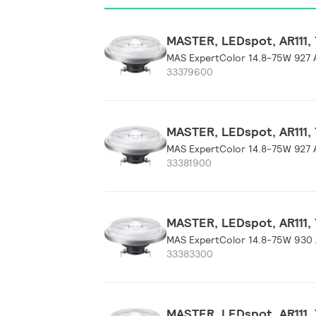
MASTER, LEDspot, AR111, 
MAS ExpertColor 14.8-75W 927 
33379600
MASTER, LEDspot, AR111, 
MAS ExpertColor 14.8-75W 927 
33381900
MASTER, LEDspot, AR111, 
MAS ExpertColor 14.8-75W 930 
33383300
MASTER, LEDspot, AR111, 