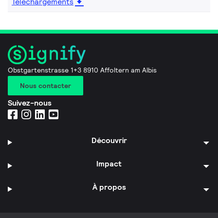
Téléchargements
Obstgartenstrasse 1+3 8910 Affoltern am Albis
Nous contacter
Suivez-nous
Découvrir
Impact
À propos