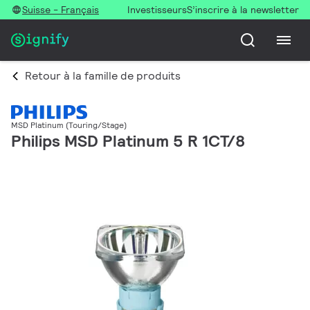
Suisse - Français
Investisseurs
S’inscrire à la newsletter
Retour à la famille de produits
MSD Platinum (Touring/Stage)
Philips MSD Platinum 5 R 1CT/8