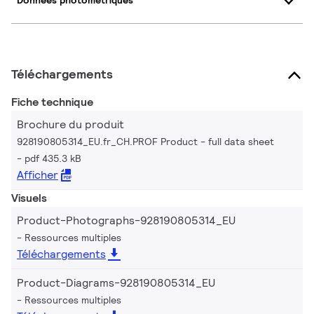
Données photométriques
Téléchargements
Fiche technique
Brochure du produit
928190805314_EU.fr_CH.PROF Product - full data sheet
pdf 435.3 kB
Afficher
Visuels
Product-Photographs-928190805314_EU
Ressources multiples
Téléchargements
Product-Diagrams-928190805314_EU
Ressources multiples