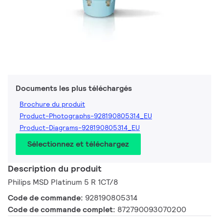
Documents les plus téléchargés
Brochure du produit
Product-Photographs-928190805314_EU
Product-Diagrams-928190805314_EU
Sélectionnez et téléchargez
Description du produit
Philips MSD Platinum 5 R 1CT/8
Code de commande:
928190805314
Code de commande complet:
872790093070200