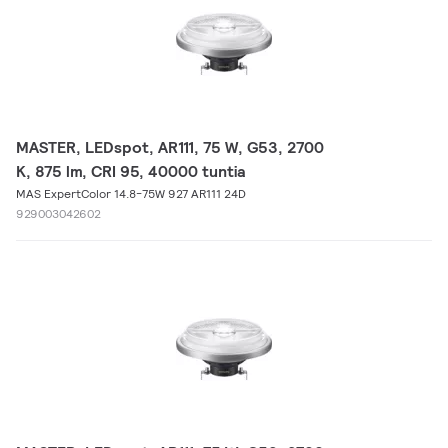
MASTER, LEDspot, AR111, 75 W, G53, 2700
K, 875 lm, CRI 95, 40000 tuntia
MAS ExpertColor 14.8-75W 927 AR111 24D
929003042602