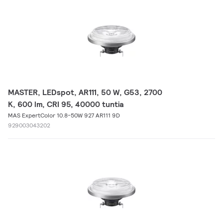
MASTER, LEDspot, AR111, 50 W, G53, 2700
K, 600 lm, CRI 95, 40000 tuntia
MAS ExpertColor 10.8-50W 927 AR111 9D
929003043202