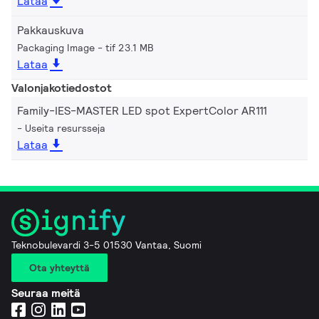
Lataa
Pakkauskuva
Packaging Image
tif 23.1 MB
Lataa
Valonjakotiedostot
Family-IES-MASTER LED spot ExpertColor AR111
Useita resursseja
Lataa
Teknobulevardi 3-5 01530 Vantaa, Suomi
Ota yhteyttä
Seuraa meitä