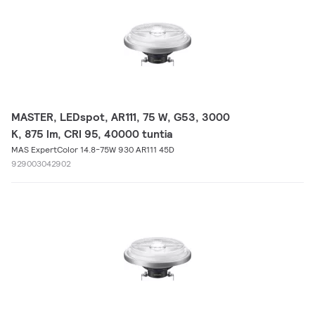
MASTER, LEDspot, AR111, 75 W, G53, 3000
K, 875 lm, CRI 95, 40000 tuntia
MAS ExpertColor 14.8-75W 930 AR111 45D
929003042902