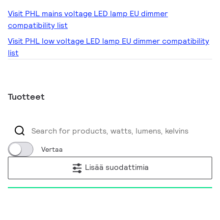
Visit PHL mains voltage LED lamp EU dimmer
compatibility list
Visit PHL low voltage LED lamp EU dimmer compatibility
list
Tuotteet
Vertaa
Lisää suodattimia