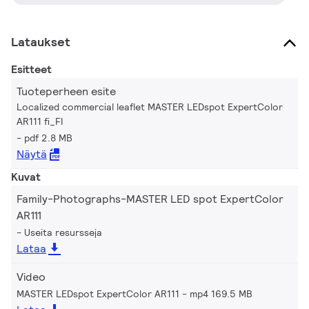
Lataukset
Esitteet
Tuoteperheen esite
Localized commercial leaflet MASTER LEDspot ExpertColor
AR111 fi_FI
pdf 2.8 MB
Näytä
Kuvat
Family-Photographs-MASTER LED spot ExpertColor
AR111
Useita resursseja
Lataa
Video
MASTER LEDspot ExpertColor AR111
mp4 169.5 MB