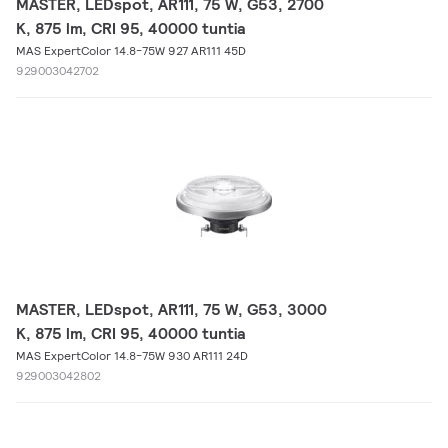
MASTER, LEDspot, AR111, 75 W, G53, 2700
K, 875 lm, CRI 95, 40000 tuntia
MAS ExpertColor 14.8-75W 927 AR111 45D
929003042702
MASTER, LEDspot, AR111, 75 W, G53, 3000
K, 875 lm, CRI 95, 40000 tuntia
MAS ExpertColor 14.8-75W 930 AR111 24D
929003042802