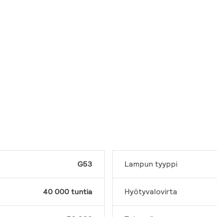
G53
Lampun tyyppi
40 000 tuntia
Hyötyvalovirta