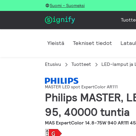
Suomi - Suomeksi
Tuotte
Yleistä
Tekniset tiedot
Latau
Etusivu
Tuotteet
LED-lamput ja 
MASTER LED spot ExpertColor AR111
Philips MASTER, L
95, 40000 tuntia
MAS ExpertColor 14.8-75W 940 AR111 4