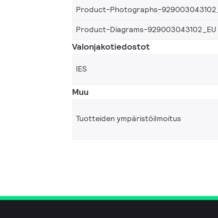
Product-Photographs-929003043102
Product-Diagrams-929003043102_EU
Valonjakotiedostot
IES
Muu
Tuotteiden ympäristöilmoitus