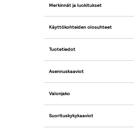
Merkinnät ja luokitukset
Käyttökohteiden olosuhteet
Tuotetiedot
Asennuskaaviot
Valonjako
Suorituskykykaaviot