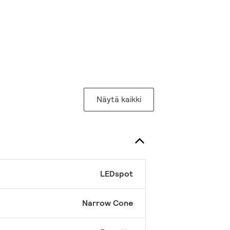
Näytä kaikki
LEDspot
Narrow Cone