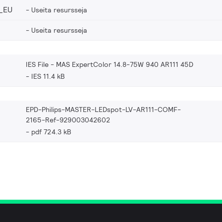
_EU
Useita resursseja
Useita resursseja
IES File - MAS ExpertColor 14.8-75W 940 AR111 45D
IES 11.4 kB
EPD-Philips-MASTER-LEDspot-LV-AR111-COMF-
2165-Ref-929003042602
pdf 724.3 kB