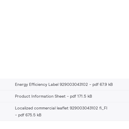
Energy Efficiency Label 929003043102
pdf 67.9 kB
Product Information Sheet
pdf 171.5 kB
Localized commercial leaflet 929003043102 fi_FI
pdf 675.5 kB