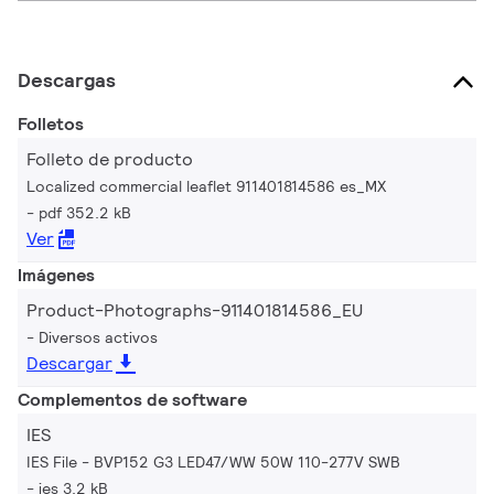
Descargas
Folletos
Folleto de producto
Localized commercial leaflet 911401814586 es_MX
pdf 352.2 kB
Ver
Imágenes
Product-Photographs-911401814586_EU
Diversos activos
Descargar
Complementos de software
IES
IES File - BVP152 G3 LED47/WW 50W 110-277V SWB
ies 3.2 kB