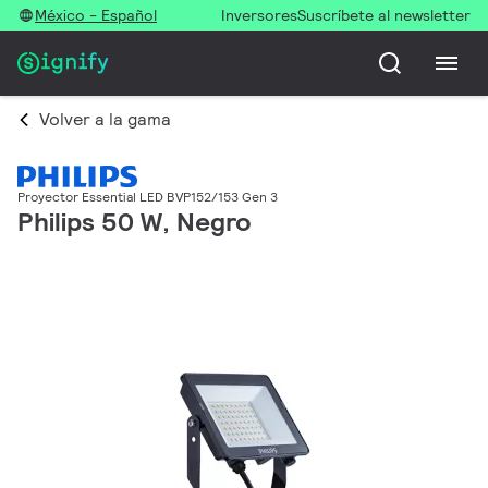
México - Español
Inversores
Suscríbete al newsletter
Volver a la gama
Proyector Essential LED BVP152/153 Gen 3
Philips 50 W, Negro