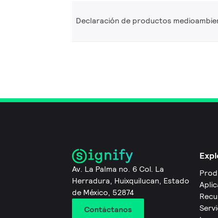
Declaración de productos medioambie
Expl
Av. La Palma no. 6 Col. La
Prod
Herradura, Huixquilucan, Estado
Apli
de México, 52874
Recu
Servi
Contáctanos