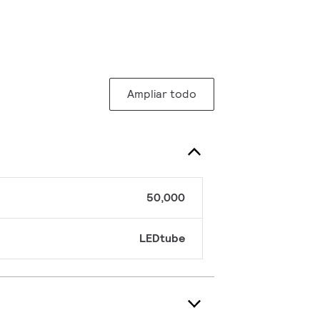
Ampliar todo
50,000
LEDtube