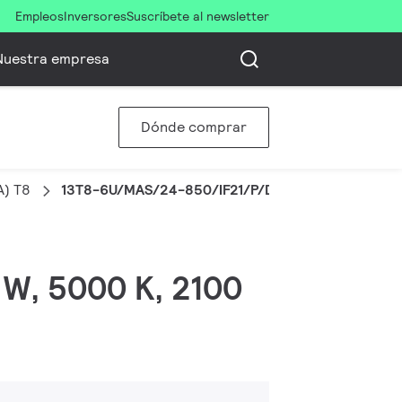
Empleos
Inversores
Suscríbete al newsletter
Nuestra empresa
Dónde comprar
A) T8
13T8-6U/MAS/24-850/IF21/P/DIM 10/1
 W, 5000 K, 2100