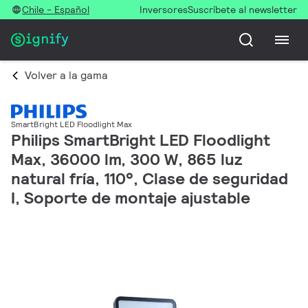
Chile - Español
Inversores
Suscríbete al newsletter
Volver a la gama
SmartBright LED Floodlight Max
Philips SmartBright LED Floodlight
Max, 36000 lm, 300 W, 865 luz
natural fría, 110°, Clase de seguridad
I, Soporte de montaje ajustable