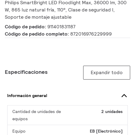
Philips SmartBright LED Floodlight Max, 36000 lm, 300
W, 865 luz natural fría, 110°, Clase de seguridad I,
Soporte de montaje ajustable
Código de pedido:
911401831187
Código de pedido completo:
872016976229999
Especificaciones
Expandir todo
Información general
Cantidad de unidades de
2 unidades
equipos
Equipo
EB [Electrónico]