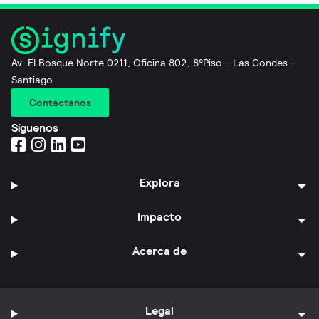
Av. El Bosque Norte 0211, Oficina 802, 8°Piso - Las Condes -
Santiago
Contáctanos
Síguenos
Explora
Impacto
Acerca de
Legal