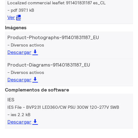
Localized commercial leaflet 911401831187 es_CL
pdf 397.1 kB
Ver
Imágenes
Product-Photographs-911401831187_EU
Diversos activos
Descargar
Product-Diagrams-911401831187_EU
Diversos activos
Descargar
Complementos de software
IES
IES File - BVP231 LED360/CW PSU 300W 120-277V SWB
ies 2.2 kB
Descargar