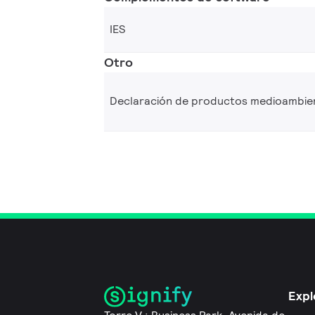
IES
Otro
Declaración de productos medioambie
Expl