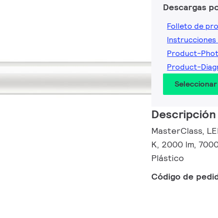
Descargas p
Folleto de pr
Instrucciones 
Product-Pho
Product-Dia
Seleccionar
Descripción
MasterClass, LE
K, 2000 lm, 7000
Plástico
Código de pedi