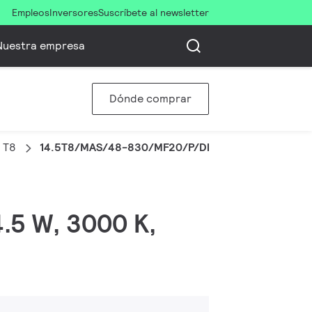
Empleos
Inversores
Suscríbete al newsletter
Nuestra empresa
Dónde comprar
 T8
14.5T8/MAS/48-830/MF20/P/DIM 25/1
4.5 W, 3000 K,