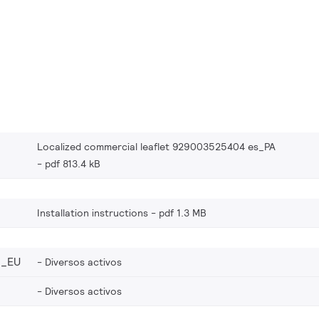
Localized commercial leaflet 929003525404 es_PA
pdf 813.4 kB
Installation instructions
pdf 1.3 MB
4_EU
Diversos activos
Diversos activos