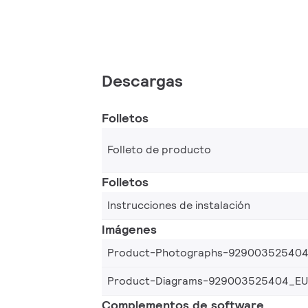
Descargas
Folletos
Folleto de producto
Folletos
Instrucciones de instalación
Imágenes
Product-Photographs-92900352540
Product-Diagrams-929003525404_EU
Complementos de software