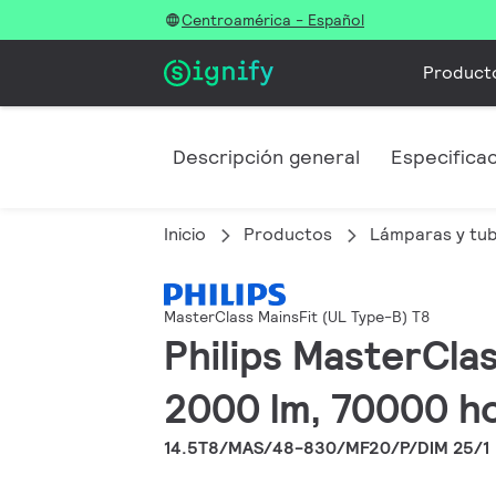
Centroamérica - Español
Product
Descripción general
Especifica
Inicio
Productos
Lámparas y tu
MasterClass MainsFit (UL Type-B) T8
Philips MasterCla
2000 lm, 70000 ho
14.5T8/MAS/48-830/MF20/P/DIM 25/1