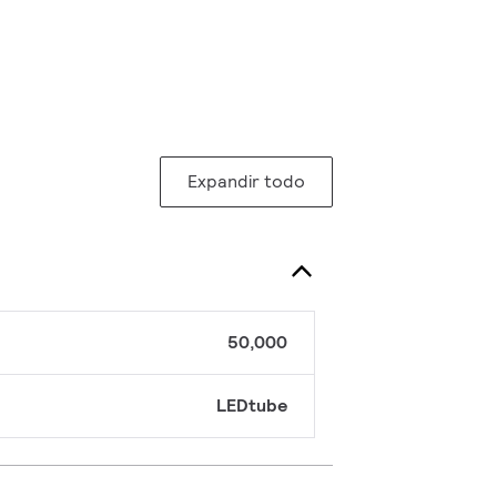
Expandir todo
50,000
LEDtube