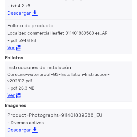
txt 4.2 kB
Descargar
Folleto de producto
Localized commercial leaflet 911401839588 es_AR
pdf 594.6 kB
Ver
Folletos
Instrucciones de instalación
CoreLine-waterproof-G3-Installation-Instruction-
v202512.pdf
pdf 23.3 MB
Ver
Imágenes
Product-Photographs-911401839588_EU
Diversos activos
Descargar