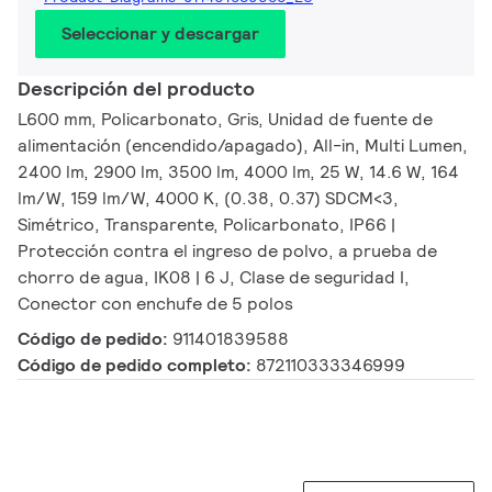
Seleccionar y descargar
Descripción del producto
L600 mm, Policarbonato, Gris, Unidad de fuente de
alimentación (encendido/apagado), All-in, Multi Lumen,
2400 lm, 2900 lm, 3500 lm, 4000 lm, 25 W, 14.6 W, 164
lm/W, 159 lm/W, 4000 K, (0.38, 0.37) SDCM<3,
Simétrico, Transparente, Policarbonato, IP66 |
Protección contra el ingreso de polvo, a prueba de
chorro de agua, IK08 | 6 J, Clase de seguridad I,
Conector con enchufe de 5 polos
Código de pedido:
911401839588
Código de pedido completo:
872110333346999