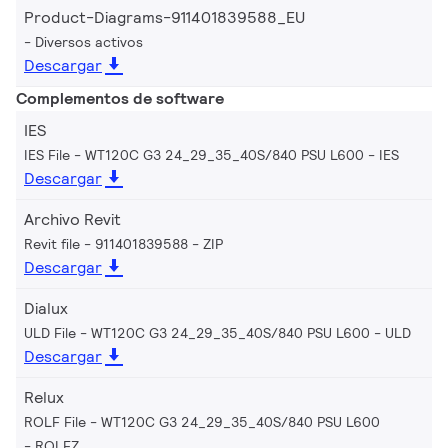
Product-Diagrams-911401839588_EU
Diversos activos
Descargar
Complementos de software
IES
IES File - WT120C G3 24_29_35_40S/840 PSU L600
IES
Descargar
Archivo Revit
Revit file - 911401839588
ZIP
Descargar
Dialux
ULD File - WT120C G3 24_29_35_40S/840 PSU L600
ULD
Descargar
Relux
ROLF File - WT120C G3 24_29_35_40S/840 PSU L600
ROLFZ