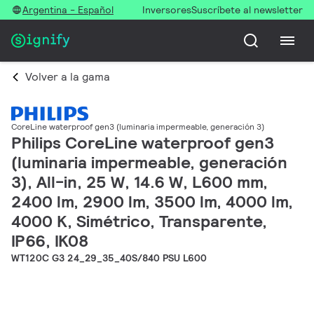
Argentina - Español
Inversores
Suscríbete al newsletter
Volver a la gama
CoreLine waterproof gen3 (luminaria impermeable, generación 3)
Philips CoreLine waterproof gen3
(luminaria impermeable, generación
3), All-in, 25 W, 14.6 W, L600 mm,
2400 lm, 2900 lm, 3500 lm, 4000 lm,
4000 K, Simétrico, Transparente,
IP66, IK08
WT120C G3 24_29_35_40S/840 PSU L600