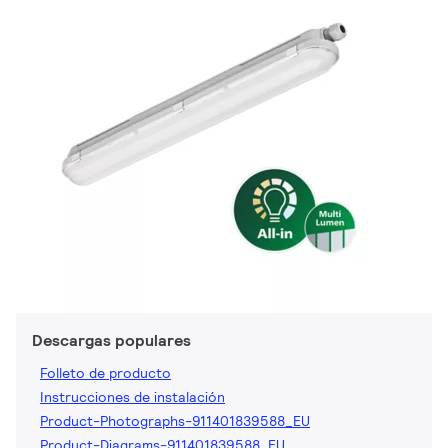
Descargas populares
Folleto de producto
Instrucciones de instalación
Product-Photographs-911401839588_EU
Product-Diagrams-911401839588_EU