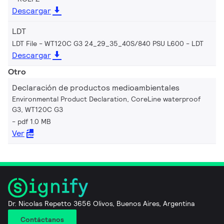
Descargar
LDT
LDT File - WT120C G3 24_29_35_40S/840 PSU L600
LDT
Descargar
Otro
Declaración de productos medioambientales
Environmental Product Declaration, CoreLine waterproof
G3, WT120C G3
pdf 1.0 MB
Ver
Dr. Nicolas Repetto 3656 Olivos, Buenos Aires, Argentina
Contáctanos