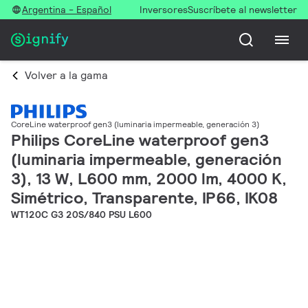
Argentina - Español
Inversores
Suscríbete al newsletter
Volver a la gama
CoreLine waterproof gen3 (luminaria impermeable, generación 3)
Philips CoreLine waterproof gen3
(luminaria impermeable, generación
3), 13 W, L600 mm, 2000 lm, 4000 K,
Simétrico, Transparente, IP66, IK08
WT120C G3 20S/840 PSU L600