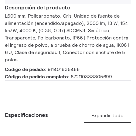
Descripción del producto
L600 mm, Policarbonato, Gris, Unidad de fuente de
alimentación (encendido/apagado), 2000 lm, 13 W, 154
lm/W, 4000 K, (0.38, 0.37) SDCM<3, Simétrico,
Transparente, Policarbonato, IP66 | Protección contra
el ingreso de polvo, a prueba de chorro de agua, IK08 |
6 J, Clase de seguridad I, Conector con enchufe de 5
polos
Código de pedido:
911401835488
Código de pedido completo:
872110333305699
Especificaciones
Expandir todo