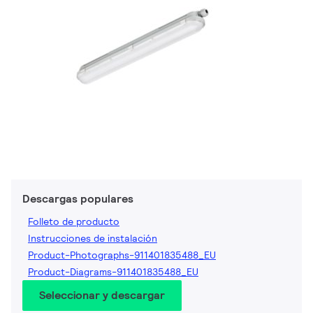
Descargas populares
Folleto de producto
Instrucciones de instalación
Product-Photographs-911401835488_EU
Product-Diagrams-911401835488_EU
Seleccionar y descargar