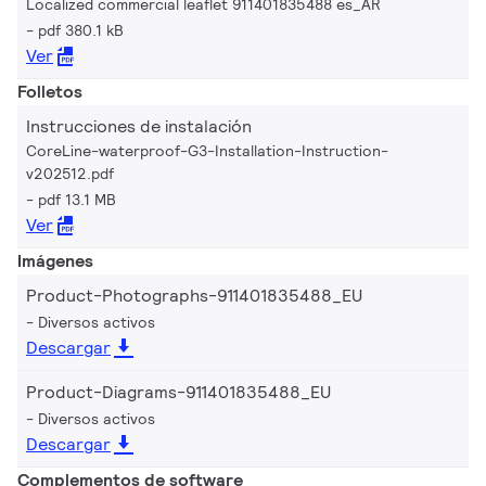
Localized commercial leaflet 911401835488 es_AR
pdf 380.1 kB
Ver
Folletos
Instrucciones de instalación
CoreLine-waterproof-G3-Installation-Instruction-
v202512.pdf
pdf 13.1 MB
Ver
Imágenes
Product-Photographs-911401835488_EU
Diversos activos
Descargar
Product-Diagrams-911401835488_EU
Diversos activos
Descargar
Complementos de software