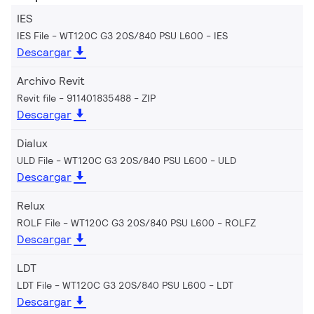
IES
IES File - WT120C G3 20S/840 PSU L600
IES
Descargar
Archivo Revit
Revit file - 911401835488
ZIP
Descargar
Dialux
ULD File - WT120C G3 20S/840 PSU L600
ULD
Descargar
Relux
ROLF File - WT120C G3 20S/840 PSU L600
ROLFZ
Descargar
LDT
LDT File - WT120C G3 20S/840 PSU L600
LDT
Descargar