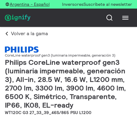
Argentina - Español
Inversores
Suscríbete al newsletter
Volver a la gama
CoreLine waterproof gen3 (luminaria impermeable, generación 3)
Philips CoreLine waterproof gen3
(luminaria impermeable, generación
3), All-in, 28.5 W, 16.6 W, L1200 mm,
2700 lm, 3300 lm, 3900 lm, 4600 lm,
6500 K, Simétrico, Transparente,
IP66, IK08, EL-ready
WT120C G3 27_33_39_46S/865 PSU L1200