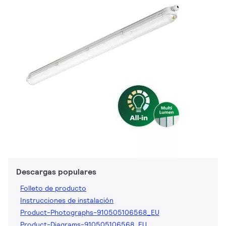
Descargas populares
Folleto de producto
Instrucciones de instalación
Product-Photographs-910505106568_EU
Product-Diagrams-910505106568_EU