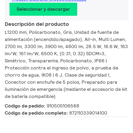
Seleccionar y descargar
Descripción del producto
L1200 mm, Policarbonato, Gris, Unidad de fuente de
alimentación (encendido/apagado), All-in, Multi Lumen,
2700 lm, 3300 lm, 3900 lm, 4600 lm, 28.5 W, 16.6 W, 163
lm/W, 161 lm/W, 6500 K, (0.31, 0.32) SDCM<3,
Simétrico, Transparente, Policarbonato, IP66 |
Protección contra el ingreso de polvo, a prueba de
chorro de agua, IK08 | 6 J, Clase de seguridad I,
Conector con enchufe de 5 polos, Preparado para
iluminación de emergencia (mediante el accesorio de kit
de batería compatible)
Código de pedido:
910505106568
Código de pedido completo:
872110339014100