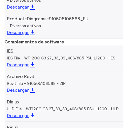
Diversos activos
Descargar
Product-Diagrams-910505106568_EU
Diversos activos
Descargar
Complementos de software
IES
IES File - WT120C G3 27_33_39_46S/865 PSU L1200
IES
Descargar
Archivo Revit
Revit file - 910505106568
ZIP
Descargar
Dialux
ULD File - WT120C G3 27_33_39_46S/865 PSU L1200
ULD
Descargar
Relux