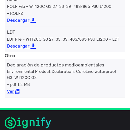
ROLF File - WT120C G3 27_33_39_46S/865 PSU L1200
ROLFZ
Descargar
LDT
LDT File - WT120C G3 27_33_39_46S/865 PSU L1200
LDT
Descargar
Otro
Declaración de productos medioambientales
Environmental Product Declaration, CoreLine waterproof
G3, WT120C G3
pdf 1.2 MB
Ver