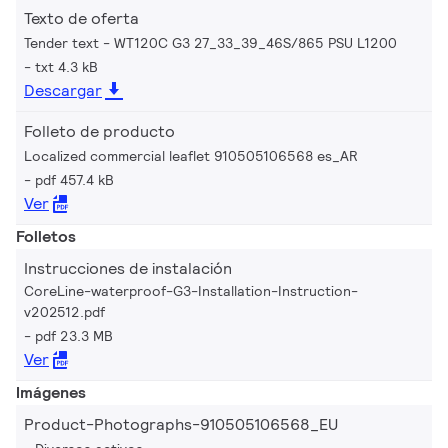
Texto de oferta
Tender text - WT120C G3 27_33_39_46S/865 PSU L1200
txt 4.3 kB
Descargar
Folleto de producto
Localized commercial leaflet 910505106568 es_AR
pdf 457.4 kB
Ver
Folletos
Instrucciones de instalación
CoreLine-waterproof-G3-Installation-Instruction-
v202512.pdf
pdf 23.3 MB
Ver
Imágenes
Product-Photographs-910505106568_EU