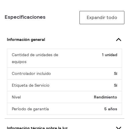
Especificaciones
Expandir todo
Información general
Cantidad de unidades de
1 unidad
equipos
Controlador incluido
Sí
Etiqueta de Servicio
Sí
Nivel
Rendimiento
Período de garantía
5 años
Información técnica sobre la luz