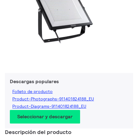
Descargas populares
Folleto de producto
Product-Photographs-911401824188_EU
Product-Diagrams-911401824188_EU
Seleccionar y descargar
Descripción del producto