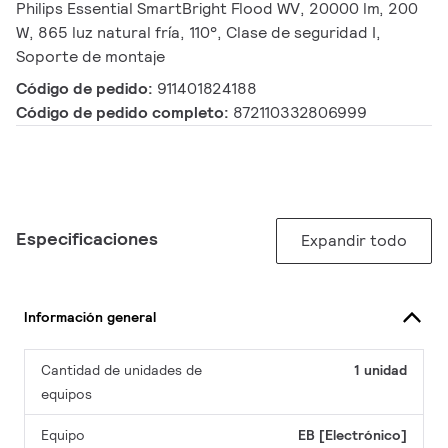
Philips Essential SmartBright Flood WV, 20000 lm, 200
W, 865 luz natural fría, 110°, Clase de seguridad I,
Soporte de montaje
Código de pedido:
911401824188
Código de pedido completo:
872110332806999
Especificaciones
Expandir todo
Información general
Cantidad de unidades de
1 unidad
equipos
Equipo
EB [Electrónico]