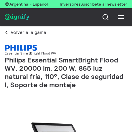
Argentina - Español
Inversores
Suscríbete al newsletter
Volver a la gama
Essential SmartBright Flood WV
Philips Essential SmartBright Flood
WV, 20000 lm, 200 W, 865 luz
natural fría, 110°, Clase de seguridad
I, Soporte de montaje