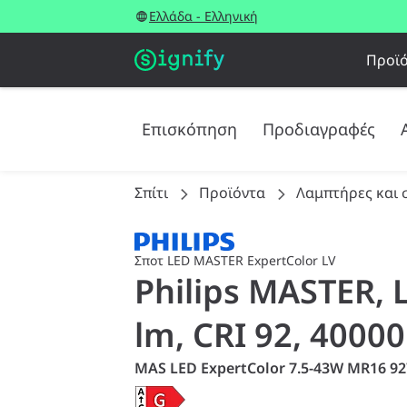
Ελλάδα - Ελληνική
Προϊ
Επισκόπηση
Προδιαγραφές
Σπίτι
Προϊόντα
Λαμπτήρες και 
Σποτ LED MASTER ExpertColor LV
Philips MASTER, 
lm, CRI 92, 4000
MAS LED ExpertColor 7.5-43W MR16 92