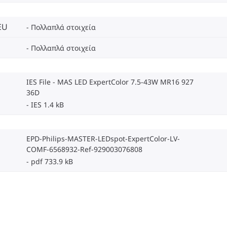
EU
Πολλαπλά στοιχεία
Πολλαπλά στοιχεία
IES File - MAS LED ExpertColor 7.5-43W MR16 927
36D
IES 1.4 kB
EPD-Philips-MASTER-LEDspot-ExpertColor-LV-
COMF-6568932-Ref-929003076808
pdf 733.9 kB