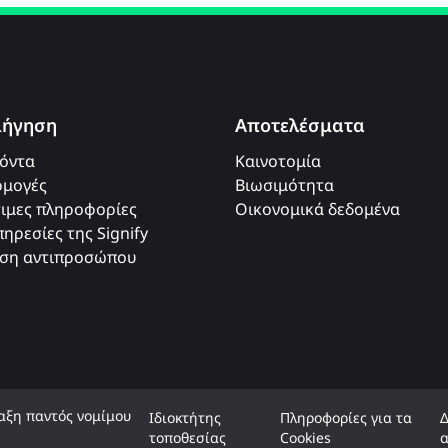
ιήγηση
Αποτελέσματα
όντα
Καινοτομία
μογές
Βιωσιμότητα
ιμες πληροφορίες
Οικονομικά δεδομένα
πηρεσίες της Signify
ση αντιπροσώπου
λαξη παντός νομίμου
Ιδιοκτήτης
Πληροφορίες για τα
τοποθεσίας
Cookies