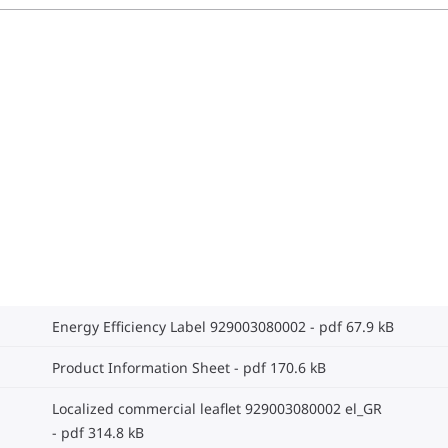
Energy Efficiency Label 929003080002
pdf 67.9 kB
Product Information Sheet
pdf 170.6 kB
Localized commercial leaflet 929003080002 el_GR
pdf 314.8 kB