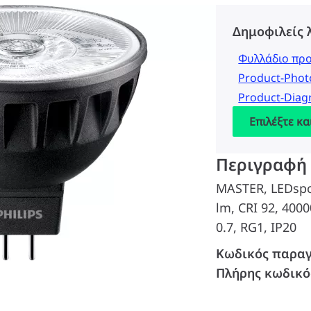
Δημοφιλείς 
Φυλλάδιο πρ
Product-Pho
Product-Dia
Επιλέξτε κα
Περιγραφή
MASTER, LEDspot
lm, CRI 92, 4000
0.7, RG1, IP20
Κωδικός παραγ
Πλήρης κωδικό