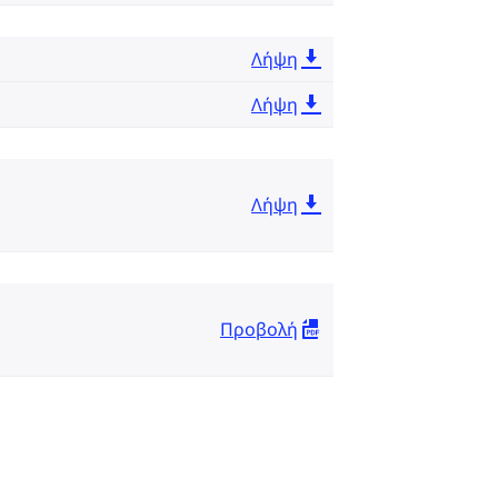
Λήψη
Λήψη
Λήψη
Προβολή