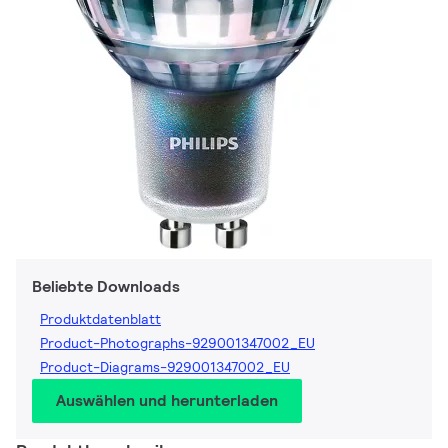
Beliebte Downloads
Produktdatenblatt
Product-Photographs-929001347002_EU
Product-Diagrams-929001347002_EU
Auswählen und herunterladen