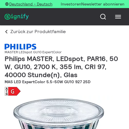
Deutschland - Deutsch
Investoren
Newsletter abonnieren
Zurück zur Produktfamilie
MASTER LEDspot GU10 ExpertColor
Philips MASTER, LEDspot, PAR16, 50
W, GU10, 2700 K, 355 lm, CRI 97,
40000 Stunde(n), Glas
MAS LED ExpertColor 5.5-50W GU10 927 25D