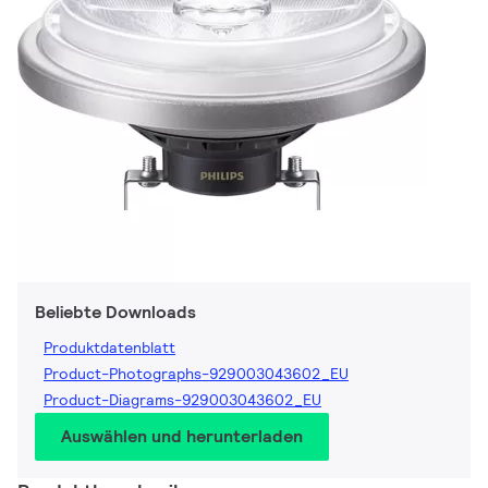
Beliebte Downloads
Produktdatenblatt
Product-Photographs-929003043602_EU
Product-Diagrams-929003043602_EU
Auswählen und herunterladen