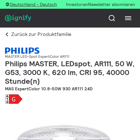
Deutschland - Deutsch
Investoren
Newsletter abonnieren
Zurück zur Produktfamilie
MASTER LED-Spot ExpertColor AR111
Philips MASTER, LEDspot, AR111, 50 W,
G53, 3000 K, 620 lm, CRI 95, 40000
Stunde(n)
MAS ExpertColor 10.8-50W 930 AR111 24D