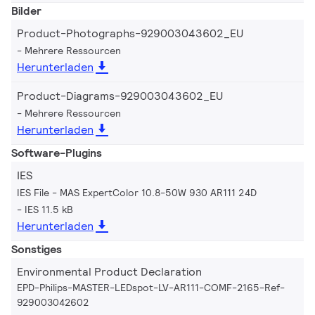
Bilder
Product-Photographs-929003043602_EU
Mehrere Ressourcen
Herunterladen
Product-Diagrams-929003043602_EU
Mehrere Ressourcen
Herunterladen
Software-Plugins
IES
IES File - MAS ExpertColor 10.8-50W 930 AR111 24D
IES 11.5 kB
Herunterladen
Sonstiges
Environmental Product Declaration
EPD-Philips-MASTER-LEDspot-LV-AR111-COMF-2165-Ref-
929003042602