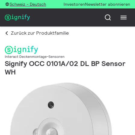
Schweiz - Deutsch
Investoren
Newsletter abonnieren
Zurück zur Produktfamilie
Interact Deckenmontage-Sensoren
Signify OCC 0101A/02 DL BP Sensor
WH