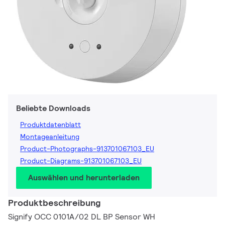
Beliebte Downloads
Produktdatenblatt
Montageanleitung
Product-Photographs-913701067103_EU
Product-Diagrams-913701067103_EU
Auswählen und herunterladen
Produktbeschreibung
Signify OCC 0101A/02 DL BP Sensor WH