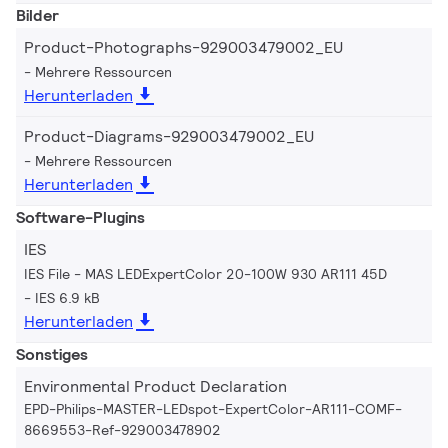
Bilder
Product-Photographs-929003479002_EU
Mehrere Ressourcen
Herunterladen
Product-Diagrams-929003479002_EU
Mehrere Ressourcen
Herunterladen
Software-Plugins
IES
IES File - MAS LEDExpertColor 20-100W 930 AR111 45D
IES 6.9 kB
Herunterladen
Sonstiges
Environmental Product Declaration
EPD-Philips-MASTER-LEDspot-ExpertColor-AR111-COMF-
8669553-Ref-929003478902