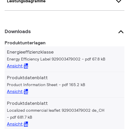
Leistungsdiagramme
Downloads
Produktunterlagen
Energieeffizienzklasse
Energy Efficiency Label 929003479002
pdf 67.8 kB
Ansicht
Produktdatenblatt
Product Information Sheet
pdf 165.2 kB
Ansicht
Produktdatenblatt
Localized commercial leaflet 929003479002 de_CH
pdf 681.7 kB
Ansicht