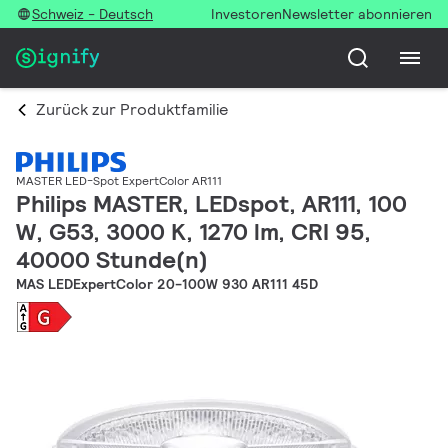
Schweiz - Deutsch
Investoren
Newsletter abonnieren
Zurück zur Produktfamilie
MASTER LED-Spot ExpertColor AR111
Philips MASTER, LEDspot, AR111, 100
W, G53, 3000 K, 1270 lm, CRI 95,
40000 Stunde(n)
MAS LEDExpertColor 20-100W 930 AR111 45D