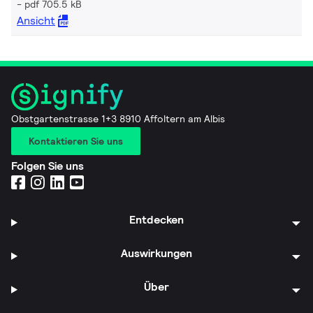
pdf 705.5 kB
Ansicht
Obstgartenstrasse 1+3 8910 Affoltern am Albis
Kontaktieren Sie uns
Folgen Sie uns
Entdecken
Auswirkungen
Über