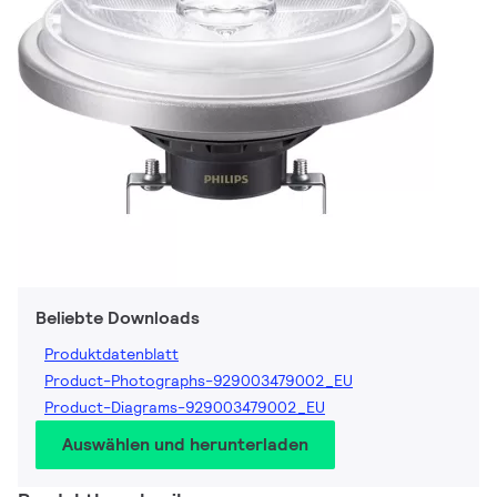
Beliebte Downloads
Produktdatenblatt
Product-Photographs-929003479002_EU
Product-Diagrams-929003479002_EU
Auswählen und herunterladen