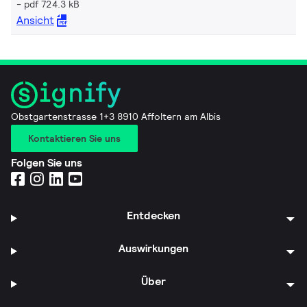
pdf 724.3 kB
Ansicht
Obstgartenstrasse 1+3 8910 Affoltern am Albis
Kontaktieren Sie uns
Folgen Sie uns
Entdecken
Auswirkungen
Über