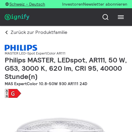
Schweiz - Deutsch
Investoren
Newsletter abonnieren
Zurück zur Produktfamilie
MASTER LED-Spot ExpertColor AR111
Philips MASTER, LEDspot, AR111, 50 W,
G53, 3000 K, 620 lm, CRI 95, 40000
Stunde(n)
MAS ExpertColor 10.8-50W 930 AR111 24D