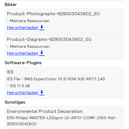
Bilder
Product-Photographs-929003043602_EU
Mehrere Ressourcen
Herunterladen
Product-Diagrams-929003043602_EU
Mehrere Ressourcen
Herunterladen
Software-Plugins
IES
IES File - MAS ExpertColor 10.8-50W 930 AR111 24D
IES 11.5 kB
Herunterladen
Sonstiges
Environmental Product Declaration
EPD-Philips-MASTER-LEDspot-LV-AR111-COMF-2165-Ref-
929003042602