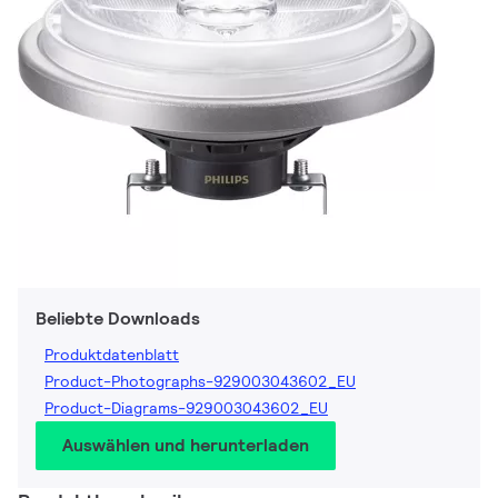
Beliebte Downloads
Produktdatenblatt
Product-Photographs-929003043602_EU
Product-Diagrams-929003043602_EU
Auswählen und herunterladen