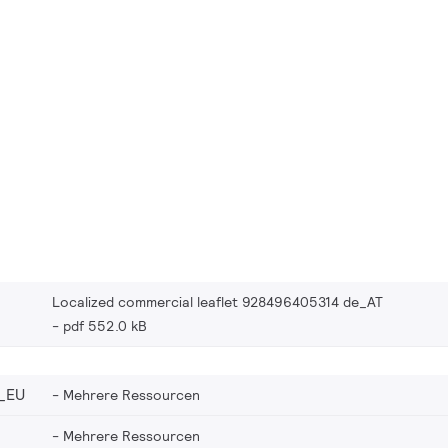
Localized commercial leaflet 928496405314 de_AT
pdf 552.0 kB
_EU
Mehrere Ressourcen
Mehrere Ressourcen