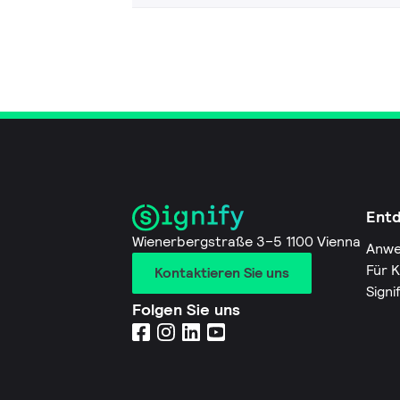
Ent
Wienerbergstraße 3–5 1100 Vienna
Anwe
Für 
Kontaktieren Sie uns
Signi
Folgen Sie uns