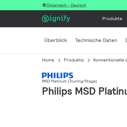
Österreich - Deutsch
Produkte
Überblick
Technische Daten
Home
Produkte
Konventionelle
MSD Platinum (Touring/Stage)
Philips MSD Plati