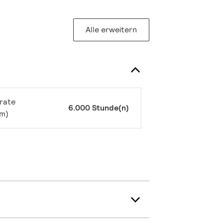
Alle erweitern
rate
6.000 Stunde(n)
rm)