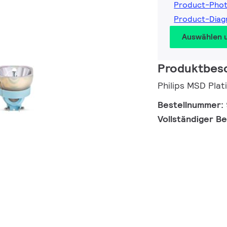
Product-Pho
Product-Dia
Auswählen 
Produktbes
Philips MSD Pla
Bestellnummer:
Vollständiger B