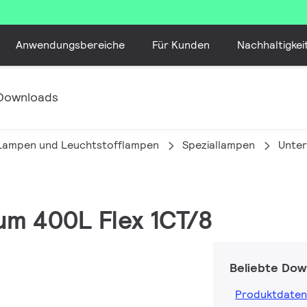
Anwendungsbereiche
Für Kunden
Nachhaltigkei
Downloads
 Lampen und Leuchtstofflampen
Speziallampen
Unter
num 400L Flex 1CT/8
Beliebte Dow
Produktdaten