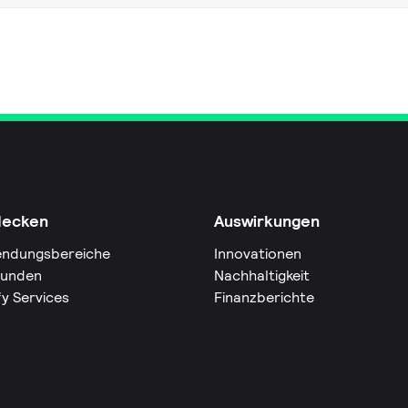
decken
Auswirkungen
ndungsbereiche
Innovationen
Kunden
Nachhaltigkeit
fy Services
Finanzberichte