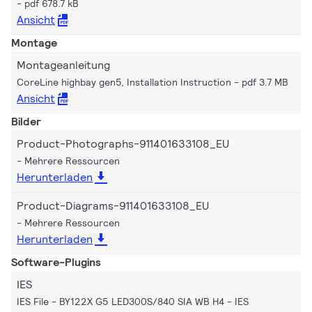
pdf 678.7 kB
Ansicht
Montage
Montageanleitung
CoreLine highbay gen5, Installation Instruction
pdf 3.7 MB
Ansicht
Bilder
Product-Photographs-911401633108_EU
Mehrere Ressourcen
Herunterladen
Product-Diagrams-911401633108_EU
Mehrere Ressourcen
Herunterladen
Software-Plugins
IES
IES File - BY122X G5 LED300S/840 SIA WB H4
IES