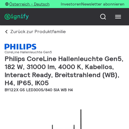
Österreich - Deutsch
Investoren
Newsletter abonnieren
Zurück zur Produktfamilie
CoreLine Hallenleuchte Gen5
Philips CoreLine Hallenleuchte Gen5,
182 W, 31000 lm, 4000 K, Kabellos,
Interact Ready, Breitstrahlend (WB),
H4, IP65, IK05
BY122X G5 LED300S/840 SIA WB H4