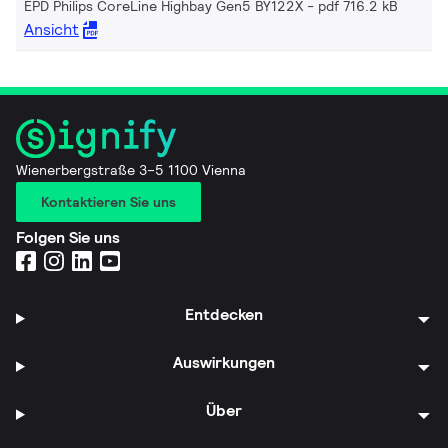
EPD Philips CoreLine Highbay Gen5 BY122X
pdf 716.2 kB
Ansicht
Wienerbergstraße 3–5 1100 Vienna
Kontaktieren Sie uns
Folgen Sie uns
Entdecken
Auswirkungen
Über