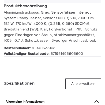
Produktbeschreibung
Aluminiumdruckguss, Grau, Sensorfähiger Interact
System Ready Treiber, Sensor SNH (R) 210, 31000 lm,
182 W, 170 lm/W, 4000 K, (0.385, 0.380) SDCM<5,
Breitstrahlend (WB), Klar, Polykarbonat, IP65 | Schutz
gegen Eindringen von Staub, strahlwassergeschützt,
IK05 | 0,7 J, Schutzklasse I, 3-poliger Anschlussblock
Bestellnummer:
911401633108
Vollständiger Bestellcode:
871951495605600
Spezifikationen
Alle erweitern
Allgemeine Informationen