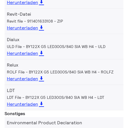
Herunterladen
Revit-Datei
Revit file - 911401633108
ZIP
Herunterladen
Dialux
ULD File - BY122X G5 LED300S/840 SIA WB H4
ULD
Herunterladen
Relux
ROLF File - BY122X G5 LED300S/840 SIA WB H4
ROLFZ
Herunterladen
LDT
LDT File - BY122X G5 LED300S/840 SIA WB H4
LDT
Herunterladen
Sonstiges
Environmental Product Declaration