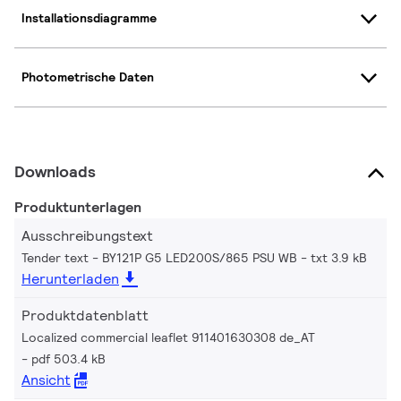
Installationsdiagramme
Photometrische Daten
Downloads
Produktunterlagen
Ausschreibungstext
Tender text - BY121P G5 LED200S/865 PSU WB
txt 3.9 kB
Herunterladen
Produktdatenblatt
Localized commercial leaflet 911401630308 de_AT
pdf 503.4 kB
Ansicht