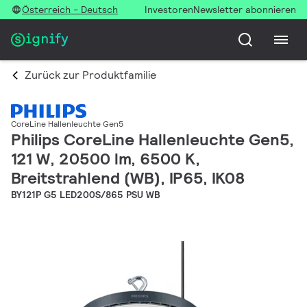
Österreich - Deutsch
Investoren
Newsletter abonnieren
Zurück zur Produktfamilie
CoreLine Hallenleuchte Gen5
Philips CoreLine Hallenleuchte Gen5,
121 W, 20500 lm, 6500 K,
Breitstrahlend (WB), IP65, IK08
BY121P G5 LED200S/865 PSU WB