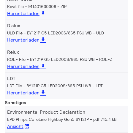
Revit file - 911401630308
ZIP
Herunterladen
Dialux
ULD File - BY121P G5 LED200S/865 PSU WB
ULD
Herunterladen
Relux
ROLF File - BY121P G5 LED200S/865 PSU WB
ROLFZ
Herunterladen
LDT
LDT File - BY121P G5 LED200S/865 PSU WB
LDT
Herunterladen
Sonstiges
Environmental Product Declaration
EPD Philips CoreLine Highbay Gen5 BY121P
pdf 745.4 kB
Ansicht