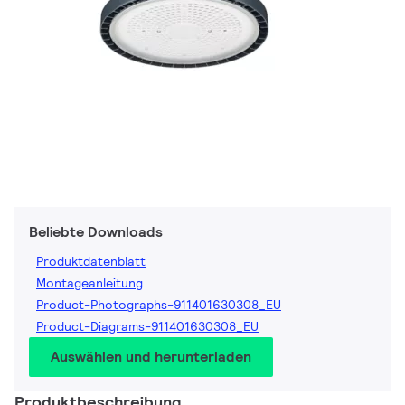
Beliebte Downloads
Produktdatenblatt
Montageanleitung
Product-Photographs-911401630308_EU
Product-Diagrams-911401630308_EU
Auswählen und herunterladen
Produktbeschreibung