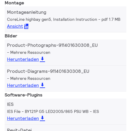
Montage
Montageanleitung
CoreLine highbay gen5, Installation Instruction
pdf 1.7 MB
Ansicht
Bilder
Product-Photographs-911401630308_EU
Mehrere Ressourcen
Herunterladen
Product-Diagrams-911401630308_EU
Mehrere Ressourcen
Herunterladen
Software-Plugins
IES
IES File - BY121P G5 LED200S/865 PSU WB
IES
Herunterladen
Revit-Datei