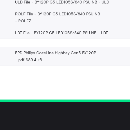
ULD File - BY120P G5 LED105S/840 PSU NB
ULD
ROLF File - BY120P G5 LED105S/840 PSU NB
ROLFZ
LDT File - BY120P G5 LED105S/840 PSU NB
LDT
EPD Philips CoreLine Highbay Gen5 BY120P
pdf 689.4 kB