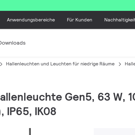
Anwendungsbereiche
Für Kunden
Nachhaltigkei
Downloads
Hallenleuchten und Leuchten für niedrige Räume
Hall
Hallenleuchte Gen5, 63 W, 1
, IP65, IK08