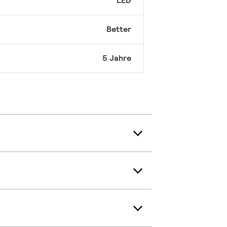
LED
Better
5 Jahre