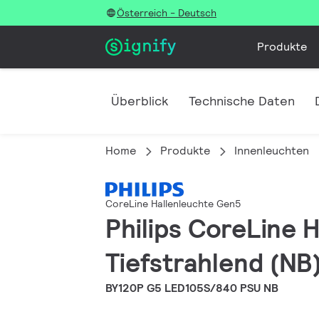
Österreich - Deutsch
Produkte
Überblick
Technische Daten
Home
Produkte
Innenleuchten
CoreLine Hallenleuchte Gen5
Philips CoreLine 
Tiefstrahlend (NB)
BY120P G5 LED105S/840 PSU NB