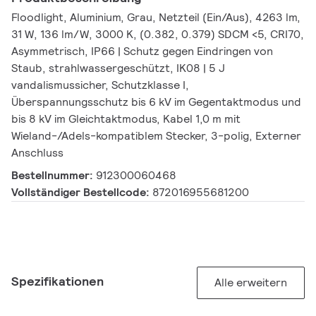
Floodlight, Aluminium, Grau, Netzteil (Ein/Aus), 4263 lm,
31 W, 136 lm/W, 3000 K, (0.382, 0.379) SDCM <5, CRI70,
Asymmetrisch, IP66 | Schutz gegen Eindringen von
Staub, strahlwassergeschützt, IK08 | 5 J
vandalismussicher, Schutzklasse I,
Überspannungsschutz bis 6 kV im Gegentaktmodus und
bis 8 kV im Gleichtaktmodus, Kabel 1,0 m mit
Wieland-/Adels-kompatiblem Stecker, 3-polig, Externer
Anschluss
Bestellnummer:
912300060468
Vollständiger Bestellcode:
872016955681200
Spezifikationen
Alle erweitern