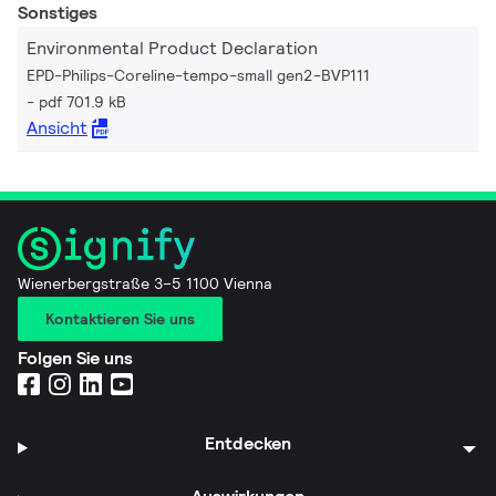
Sonstiges
Environmental Product Declaration
EPD-Philips-Coreline-tempo-small gen2-BVP111
pdf 701.9 kB
Ansicht
Wienerbergstraße 3–5 1100 Vienna
Kontaktieren Sie uns
Folgen Sie uns
Entdecken