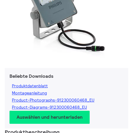
Beliebte Downloads
Produktdatenblatt
Montageanleitung
Product-Photographs-912300060468_EU
Product-Diagrams-912300060468_EU
Auswählen und herunterladen
Produktbeschreibung