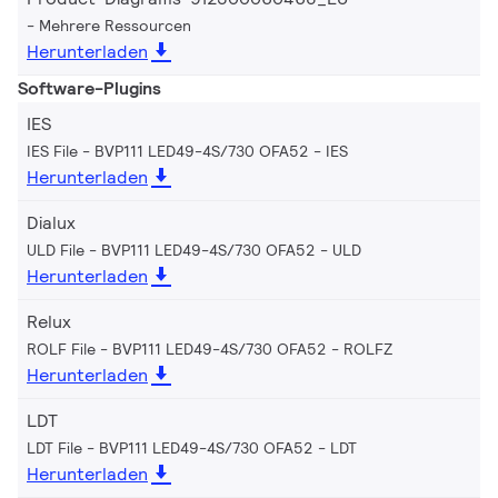
Mehrere Ressourcen
Herunterladen
Software-Plugins
IES
IES File - BVP111 LED49-4S/730 OFA52
IES
Herunterladen
Dialux
ULD File - BVP111 LED49-4S/730 OFA52
ULD
Herunterladen
Relux
ROLF File - BVP111 LED49-4S/730 OFA52
ROLFZ
Herunterladen
LDT
LDT File - BVP111 LED49-4S/730 OFA52
LDT
Herunterladen