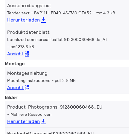
Ausschreibungstext
Tender text - BVP111 LED49-4S/730 OFA52
txt 4.3 kB
Herunterladen
Produktdatenblatt
Localized commercial leaflet 912300060468 de_AT
pdf 373.6 kB
Ansicht
Montage
Montageanleitung
Mounting instructions
pdf 2.8 MB
Ansicht
Bilder
Product-Photographs-912300060468_EU
Mehrere Ressourcen
Herunterladen
Product-Diagrams-912300060468_EU