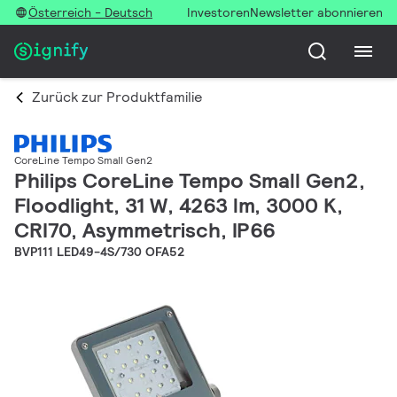
Österreich - Deutsch
Investoren
Newsletter abonnieren
Zurück zur Produktfamilie
CoreLine Tempo Small Gen2
Philips CoreLine Tempo Small Gen2,
Floodlight, 31 W, 4263 lm, 3000 K,
CRI70, Asymmetrisch, IP66
BVP111 LED49-4S/730 OFA52