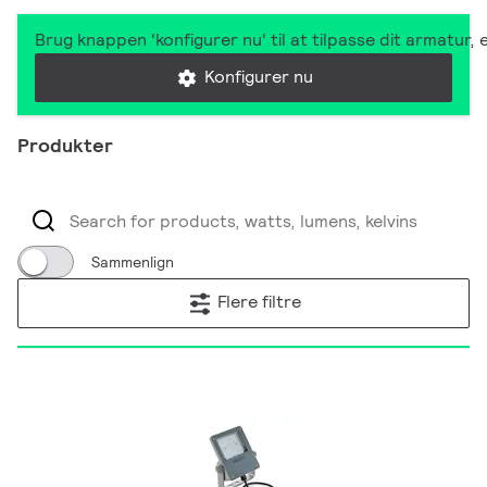
Brug knappen 'konfigurer nu' til at tilpasse dit armatur
Konfigurer nu
Produkter
Sammenlign
Flere filtre