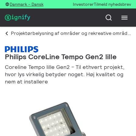
Danmark - Dansk
Investorer
Tilmeld nyhedsbrev
Projektørbelysning af områder og rekreative områder
Philips CoreLine Tempo Gen2 lille
Coreline Tempo lille Gen2 - Til ethvert projekt,
hvor lys virkelig betyder noget. Høj kvalitet og
nem at installere