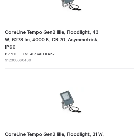
CoreLine Tempo Gen2 lille, Floodlight, 43
W, 6278 lm, 4000 K, CRI70, Asymmetrisk,
IP66
BVP111 LED73-4S/740 OFA52
912300060469
CoreLine Tempo Gen2 lille, Floodlight, 31 W,