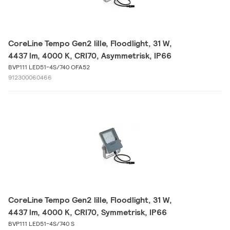
CoreLine Tempo Gen2 lille, Floodlight, 31 W,
4437 lm, 4000 K, CRI70, Asymmetrisk, IP66
BVP111 LED51-4S/740 OFA52
912300060466
CoreLine Tempo Gen2 lille, Floodlight, 31 W,
4437 lm, 4000 K, CRI70, Symmetrisk, IP66
BVP111 LED51-4S/740 S