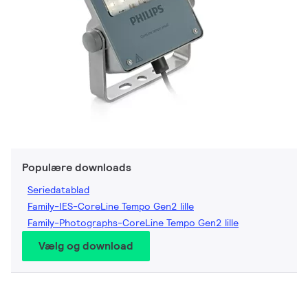
Populære downloads
Seriedatablad
Family-IES-CoreLine Tempo Gen2 lille
Family-Photographs-CoreLine Tempo Gen2 lille
Vælg og download