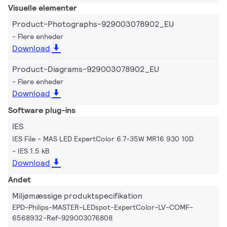
Visuelle elementer
Product-Photographs-929003078902_EU
Flere enheder
Download
Product-Diagrams-929003078902_EU
Flere enheder
Download
Software plug-ins
IES
IES File - MAS LED ExpertColor 6.7-35W MR16 930 10D
IES 1.5 kB
Download
Andet
Miljømæssige produktspecifikation
EPD-Philips-MASTER-LEDspot-ExpertColor-LV-COMF-
6568932-Ref-929003076808