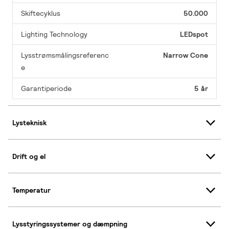
Skiftecyklus
50.000
Lighting Technology
LEDspot
Lysstrømsmålingsreferenc
Narrow Cone
e
Garantiperiode
5 år
Lysteknisk
Drift og el
Temperatur
Lysstyringssystemer og dæmpning