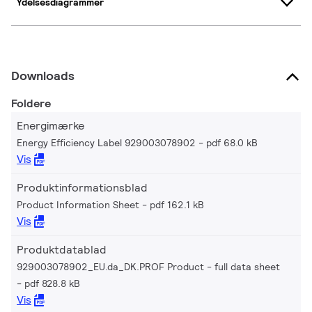
Ydelsesdiagrammer
Downloads
Foldere
Energimærke
Energy Efficiency Label 929003078902
pdf 68.0 kB
Vis
Produktinformationsblad
Product Information Sheet
pdf 162.1 kB
Vis
Produktdatablad
929003078902_EU.da_DK.PROF Product - full data sheet
pdf 828.8 kB
Vis