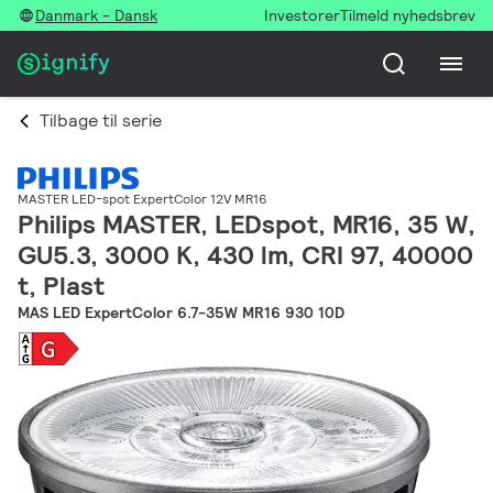
Danmark - Dansk
Investorer
Tilmeld nyhedsbrev
Tilbage til serie
MASTER LED-spot ExpertColor 12V MR16
Philips MASTER, LEDspot, MR16, 35 W,
GU5.3, 3000 K, 430 lm, CRI 97, 40000
t, Plast
MAS LED ExpertColor 6.7-35W MR16 930 10D