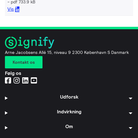
pdf 733.9 kB
Vis
Arne Jacobsens Allé 15, niveau 9 2300 København S Danmark
Kontakt os
Følg os
Udforsk
Indvirkning
Om