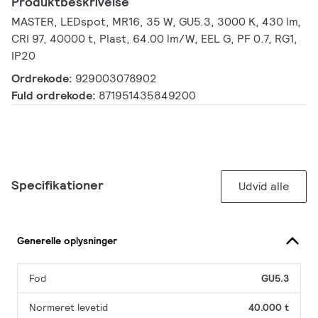
Produktbeskrivelse
MASTER, LEDspot, MR16, 35 W, GU5.3, 3000 K, 430 lm,
CRI 97, 40000 t, Plast, 64.00 lm/W, EEL G, PF 0.7, RG1,
IP20
Ordrekode:
929003078902
Fuld ordrekode:
871951435849200
Specifikationer
Udvid alle
Generelle oplysninger
Fod
GU5.3
Normeret levetid
40.000 t