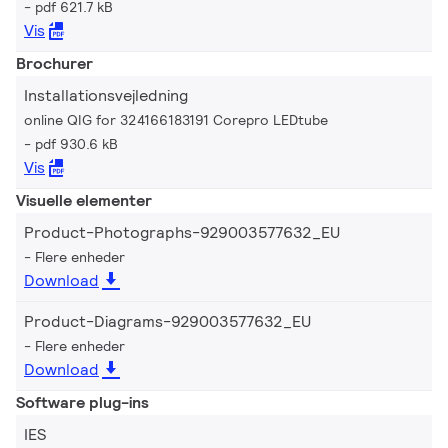
pdf 621.7 kB
Vis
Brochurer
Installationsvejledning
online QIG for 324166183191 Corepro LEDtube
pdf 930.6 kB
Vis
Visuelle elementer
Product-Photographs-929003577632_EU
Flere enheder
Download
Product-Diagrams-929003577632_EU
Flere enheder
Download
Software plug-ins
IES