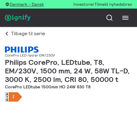
Danmark - Dansk
Investorer
Tilmeld nyhedsbrev
Tilbage til serie
CorePro LED-lysrør EM/230V
Philips CorePro, LEDtube, T8,
EM/230V, 1500 mm, 24 W, 58W TL-D,
3000 K, 2500 lm, CRI 80, 50000 t
CorePro LEDtube 1500mm HO 24W 830 T8