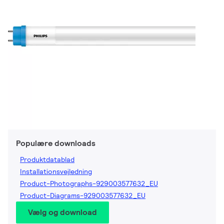
Populære downloads
Produktdatablad
Installationsvejledning
Product-Photographs-929003577632_EU
Product-Diagrams-929003577632_EU
Vælg og download