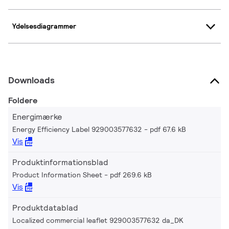
Ydelsesdiagrammer
Downloads
Foldere
Energimærke
Energy Efficiency Label 929003577632
pdf 67.6 kB
Vis
Produktinformationsblad
Product Information Sheet
pdf 269.6 kB
Vis
Produktdatablad
Localized commercial leaflet 929003577632 da_DK