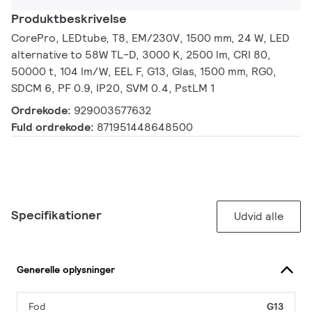
Produktbeskrivelse
CorePro, LEDtube, T8, EM/230V, 1500 mm, 24 W, LED
alternative to 58W TL-D, 3000 K, 2500 lm, CRI 80,
50000 t, 104 lm/W, EEL F, G13, Glas, 1500 mm, RG0,
SDCM 6, PF 0.9, IP20, SVM 0.4, PstLM 1
Ordrekode:
929003577632
Fuld ordrekode:
871951448648500
Specifikationer
Udvid alle
Generelle oplysninger
Fod
G13