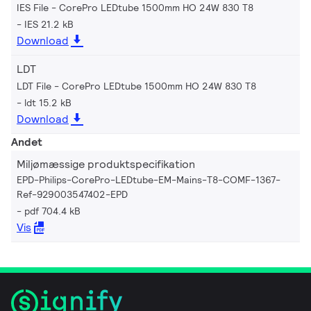
IES File - CorePro LEDtube 1500mm HO 24W 830 T8
IES 21.2 kB
Download
LDT
LDT File - CorePro LEDtube 1500mm HO 24W 830 T8
ldt 15.2 kB
Download
Andet
Miljømæssige produktspecifikation
EPD-Philips-CorePro-LEDtube-EM-Mains-T8-COMF-1367-
Ref-929003547402-EPD
pdf 704.4 kB
Vis