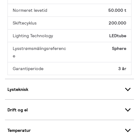
Normeret levetid
50.000 t
Skiftecyklus
200.000
Lighting Technology
LEDtube
Lysstrømsmålingsreferenc
Sphere
e
Garantiperiode
3 år
Lysteknisk
Drift og el
Temperatur