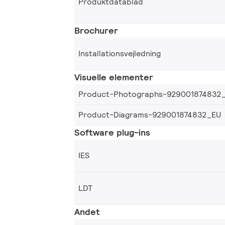
Produktdatablad
Brochurer
Installationsvejledning
Visuelle elementer
Product-Photographs-929001874832
Product-Diagrams-929001874832_EU
Software plug-ins
IES
LDT
Andet