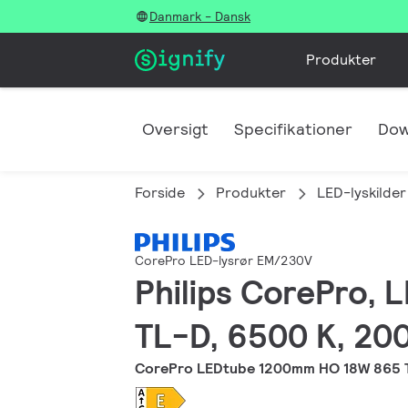
Danmark - Dansk
Produkter
Oversigt
Specifikationer
Dow
Forside
Produkter
LED-lyskilder
CorePro LED-lysrør EM/230V
Philips CorePro, 
TL-D, 6500 K, 200
CorePro LEDtube 1200mm HO 18W 865 