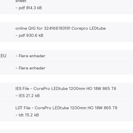
sheet
pdf 814.3 kB
online QIG for 324166183191 Corepro LEDtube
pdf 930.6 kB
_EU
Flere enheder
Flere enheder
IES File - CorePro LEDtube 1200mm HO 18W 865 T8
IES 21.2 kB
LDT File - CorePro LEDtube 1200mm HO 18W 865 T8
ldt 15.2 kB