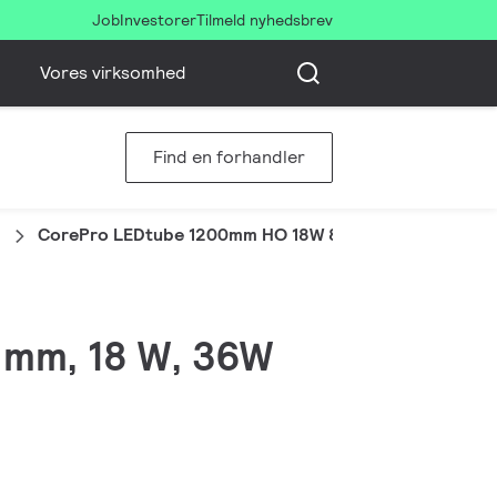
Job
Investorer
Tilmeld nyhedsbrev
Vores virksomhed
Find en forhandler
CorePro LEDtube 1200mm HO 18W 865 T8
0 mm, 18 W, 36W