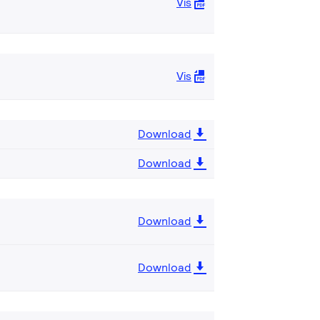
Vis
Vis
Download
Download
Download
Download