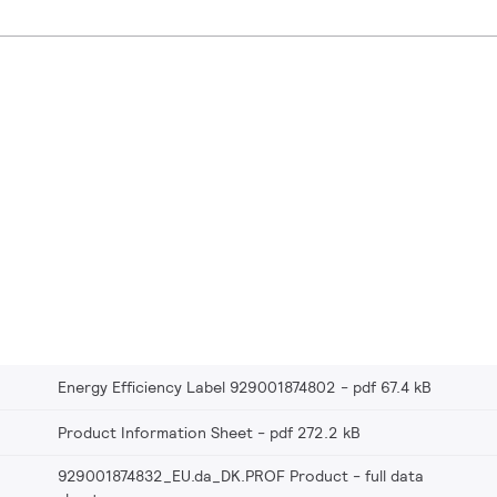
Energy Efficiency Label 929001874802
pdf 67.4 kB
Product Information Sheet
pdf 272.2 kB
929001874832_EU.da_DK.PROF Product - full data