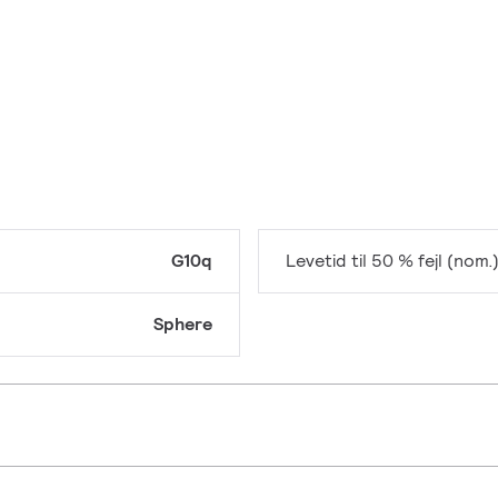
G10q
Levetid til 50 % fejl (nom.
Sphere