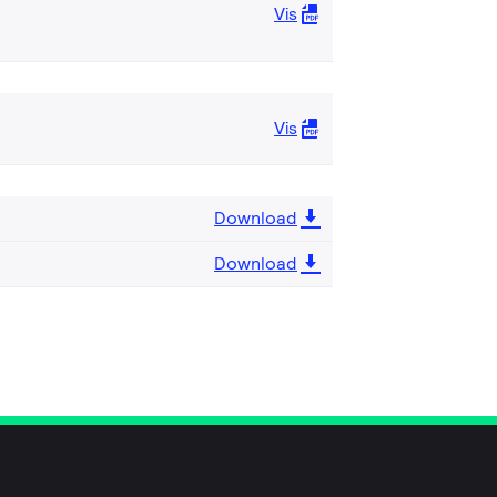
Vis
Vis
Download
Download