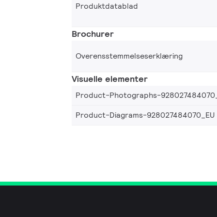
Produktdatablad
Brochurer
Overensstemmelseserklæring
Visuelle elementer
Product-Photographs-928027484070
Product-Diagrams-928027484070_EU