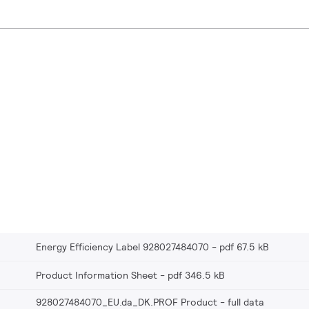
Energy Efficiency Label 928027484070
pdf 67.5 kB
Product Information Sheet
pdf 346.5 kB
928027484070_EU.da_DK.PROF Product - full data