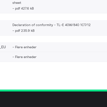
sheet
pdf 427.6 kB
Declaration of conformity - TL-E 40W/840 1CT/12
pdf 235.9 kB
_EU
Flere enheder
Flere enheder