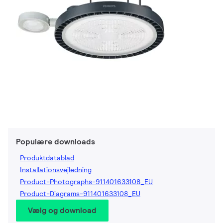
Populære downloads
Produktdatablad
Installationsvejledning
Product-Photographs-911401633108_EU
Product-Diagrams-911401633108_EU
Vælg og download