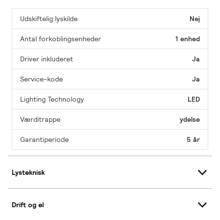
Udskiftelig lyskilde
Nej
Antal forkoblingsenheder
1 enhed
Driver inkluderet
Ja
Service-kode
Ja
Lighting Technology
LED
Værditrappe
ydelse
Garantiperiode
5 år
Lysteknisk
Drift og el