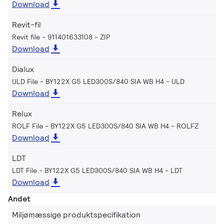
Download
Revit-fil
Revit file - 911401633108
ZIP
Download
Dialux
ULD File - BY122X G5 LED300S/840 SIA WB H4
ULD
Download
Relux
ROLF File - BY122X G5 LED300S/840 SIA WB H4
ROLFZ
Download
LDT
LDT File - BY122X G5 LED300S/840 SIA WB H4
LDT
Download
Andet
Miljømæssige produktspecifikation