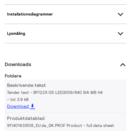
Installationsdiagrammer
Lysmåling
Downloads
Foldere
Beskrivende tekst
Tender text - BY122X G5 LED300S/840 SIA WB H4
txt 3.9 kB
Download
Produktdatablad
911401633108_EU.da_DK.PROF Product - full data sheet