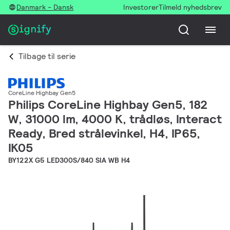
Danmark - Dansk
Investorer
Tilmeld nyhedsbrev
Tilbage til serie
CoreLine Highbay Gen5
Philips CoreLine Highbay Gen5, 182
W, 31000 lm, 4000 K, trådløs, Interact
Ready, Bred strålevinkel, H4, IP65,
IK05
BY122X G5 LED300S/840 SIA WB H4