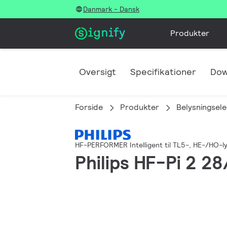
Danmark - Dansk
Produkter
Oversigt
Specifikationer
Dow
Forside
Produkter
Belysningsele
HF-PERFORMER Intelligent til TL5-, HE-/HO-l
Philips HF-Pi 2 2