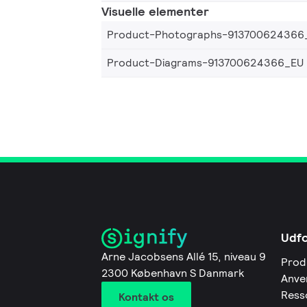
Visuelle elementer
Product-Photographs-913700624366
Product-Diagrams-913700624366_EU
Udf
Arne Jacobsens Allé 15, niveau 9
Prod
2300 København S Danmark
Anve
Ress
Kontakt os