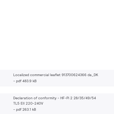
Localized commercial leaflet 913700624366 da_DK
pdf 483.9 kB
Declaration of conformity - HF-Pi 2 28/35/49/54
TL5 EII 220-240V
pdf 263.1 kB