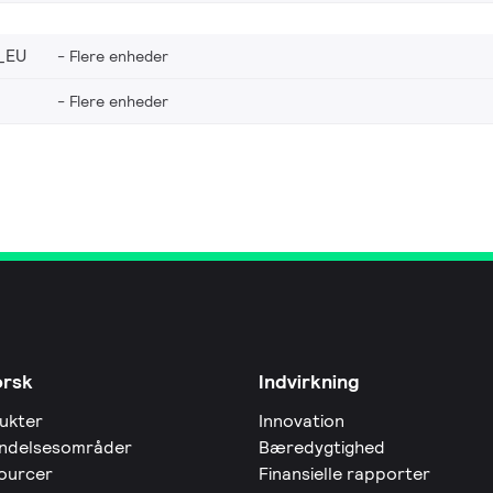
_EU
Flere enheder
Flere enheder
orsk
Indvirkning
ukter
Innovation
ndelsesområder
Bæredygtighed
ourcer
Finansielle rapporter