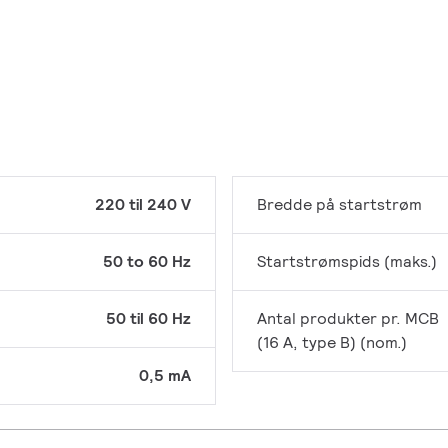
220 til 240 V
Bredde på startstrøm
50 to 60 Hz
Startstrømspids (maks.)
50 til 60 Hz
Antal produkter pr. MCB
(16 A, type B) (nom.)
0,5 mA