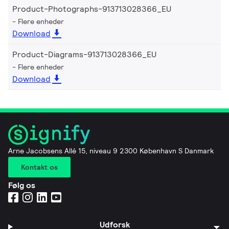
Product-Photographs-913713028366_EU
Flere enheder
Download
Product-Diagrams-913713028366_EU
Flere enheder
Download
Arne Jacobsens Allé 15, niveau 9 2300 København S Danmark
Kontakt os
Følg os
Udforsk