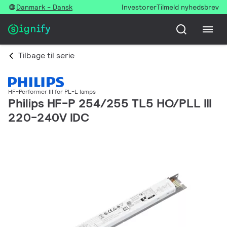
Danmark - Dansk
Investorer
Tilmeld nyhedsbrev
Tilbage til serie
HF-Performer III for PL-L lamps
Philips HF-P 254/255 TL5 HO/PLL III
220-240V IDC