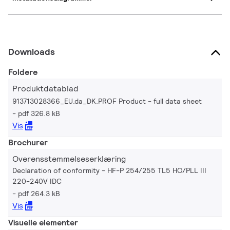
Downloads
Foldere
Produktdatablad
913713028366_EU.da_DK.PROF Product - full data sheet
pdf 326.8 kB
Vis
Brochurer
Overensstemmelseserklæring
Declaration of conformity - HF-P 254/255 TL5 HO/PLL III
220-240V IDC
pdf 264.3 kB
Vis
Visuelle elementer