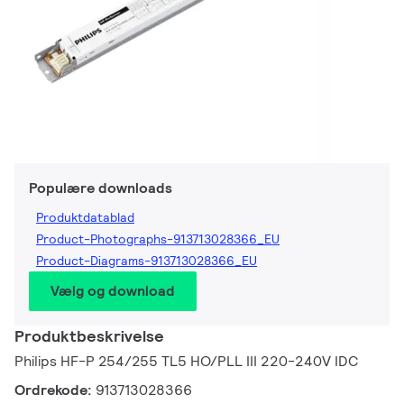
Populære downloads
Produktdatablad
Product-Photographs-913713028366_EU
Product-Diagrams-913713028366_EU
Vælg og download
Produktbeskrivelse
Philips HF-P 254/255 TL5 HO/PLL III 220-240V IDC
Ordrekode:
913713028366