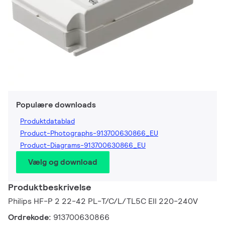
Populære downloads
Produktdatablad
Product-Photographs-913700630866_EU
Product-Diagrams-913700630866_EU
Vælg og download
Produktbeskrivelse
Philips HF-P 2 22-42 PL-T/C/L/TL5C EII 220-240V
Ordrekode:
913700630866