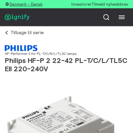
Danmark - Dansk
Investorer
Tilmeld nyhedsbrev
Tilbage til serie
HF-Performer II for PL-T/C/R/L/TL5C lamps
Philips HF-P 2 22-42 PL-T/C/L/TL5C
EII 220-240V