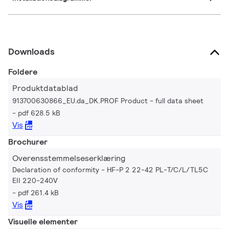
Downloads
Foldere
Produktdatablad
913700630866_EU.da_DK.PROF Product - full data sheet
pdf 628.5 kB
Vis
Brochurer
Overensstemmelseserklæring
Declaration of conformity - HF-P 2 22-42 PL-T/C/L/TL5C
EII 220-240V
pdf 261.4 kB
Vis
Visuelle elementer