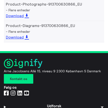
Product-Photographs-913700630866_EU
Flere enheder
Download
Product-Diagrams-913700630866_EU
Flere enheder
Download
Arne Jacobsens Allé 15, niveau 9 2300 København S Danmark
Kontakt os
Følg os
Udforsk