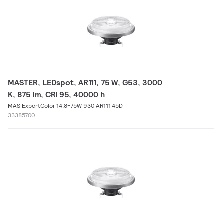
MASTER, LEDspot, AR111, 75 W, G53, 3000
K, 875 lm, CRI 95, 40000 h
MAS ExpertColor 14.8-75W 930 AR111 45D
33385700