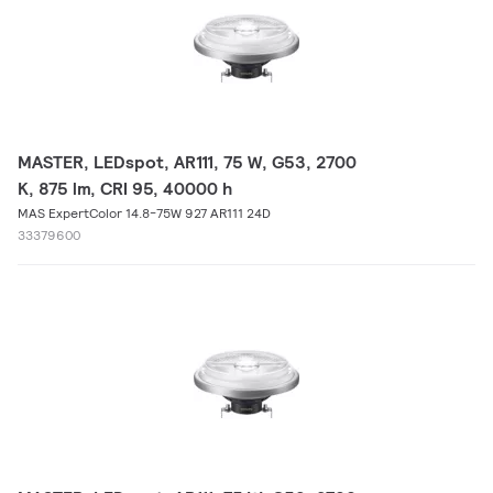
MASTER, LEDspot, AR111, 75 W, G53, 2700
K, 875 lm, CRI 95, 40000 h
MAS ExpertColor 14.8-75W 927 AR111 24D
33379600