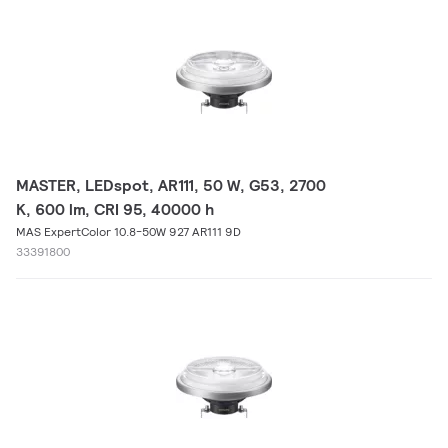
MASTER, LEDspot, AR111, 50 W, G53, 2700
K, 600 lm, CRI 95, 40000 h
MAS ExpertColor 10.8-50W 927 AR111 9D
33391800