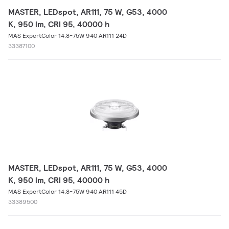
MASTER, LEDspot, AR111, 75 W, G53, 4000
K, 950 lm, CRI 95, 40000 h
MAS ExpertColor 14.8-75W 940 AR111 24D
33387100
MASTER, LEDspot, AR111, 75 W, G53, 4000
K, 950 lm, CRI 95, 40000 h
MAS ExpertColor 14.8-75W 940 AR111 45D
33389500