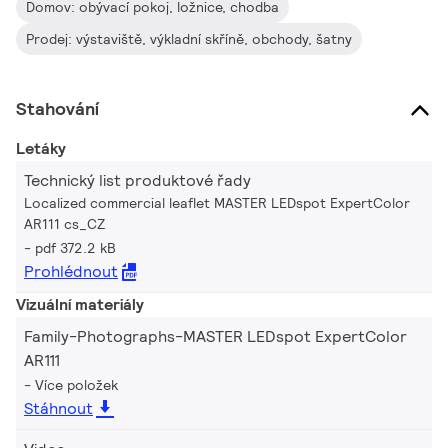
Domov: obývací pokoj, ložnice, chodba
Prodej: výstaviště, výkladní skříně, obchody, šatny
Stahování
Letáky
Technický list produktové řady
Localized commercial leaflet MASTER LEDspot ExpertColor
AR111 cs_CZ
pdf 372.2 kB
Prohlédnout
Vizuální materiály
Family-Photographs-MASTER LEDspot ExpertColor
AR111
Více položek
Stáhnout