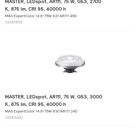
MASTER, LEDspot, AR111, 75 W, G53, 2700
K, 875 lm, CRI 95, 40000 h
MAS ExpertColor 14.8-75W 927 AR111 45D
33381900
MASTER, LEDspot, AR111, 75 W, G53, 3000
K, 875 lm, CRI 95, 40000 h
MAS ExpertColor 14.8-75W 930 AR111 24D
33383300