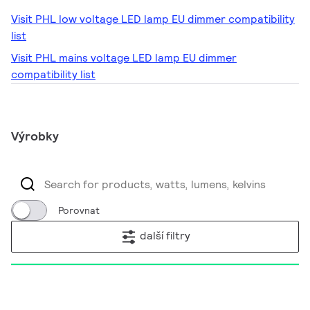
Visit PHL low voltage LED lamp EU dimmer compatibility
list
Visit PHL mains voltage LED lamp EU dimmer
compatibility list
Výrobky
Porovnat
další filtry