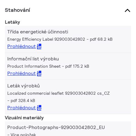
Stahování
Letáky
Třída energetické účinnosti
Energy Efficiency Label 929003042802
pdf 68.2 kB
Prohlédnout
Informační list výrobku
Product Information Sheet
pdf 175.2 kB
Prohlédnout
Leták výrobků
Localized commercial leaflet 929003042802 cs_CZ
pdf 328.4 kB
Prohlédnout
Vizuální materiály
Product-Photographs-929003042802_EU
Více položek