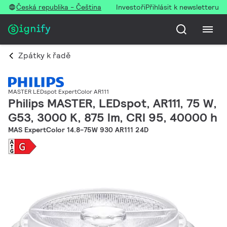
Česká republika - Čeština
Investoři
Přihlásit k newsletteru
Zpátky k řadě
MASTER LEDspot ExpertColor AR111
Philips MASTER, LEDspot, AR111, 75 W,
G53, 3000 K, 875 lm, CRI 95, 40000 h
MAS ExpertColor 14.8-75W 930 AR111 24D