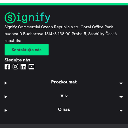
Signify Commercial Czech Republic s.r.o. Coral Office Park –
budova D Bucharova 1314/8 158 00 Praha 5, Stodůlky Česká
republika
Kontaktujte nás
Sledujte nás
Prozkoumat
Vliv
O nás