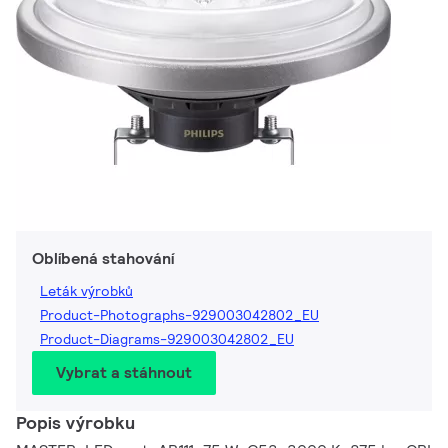
Oblíbená stahování
Leták výrobků
Product-Photographs-929003042802_EU
Product-Diagrams-929003042802_EU
Vybrat a stáhnout
Popis výrobku