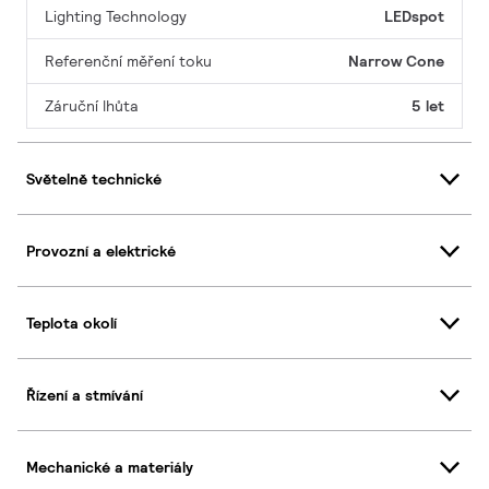
Lighting Technology
LEDspot
Referenční měření toku
Narrow Cone
Záruční lhůta
5 let
Světelně technické
Provozní a elektrické
Teplota okolí
Řízení a stmívání
Mechanické a materiály