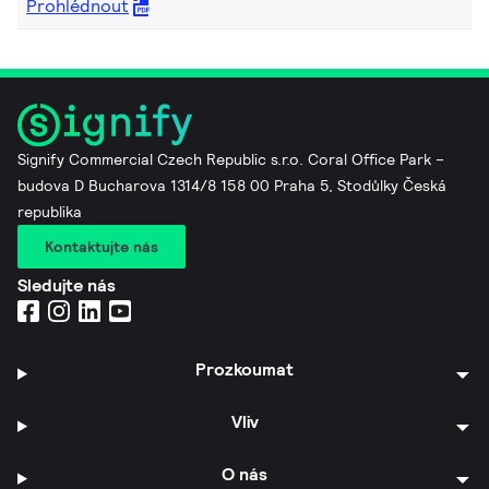
Prohlédnout
Signify Commercial Czech Republic s.r.o. Coral Office Park –
budova D Bucharova 1314/8 158 00 Praha 5, Stodůlky Česká
republika
Kontaktujte nás
Sledujte nás
Prozkoumat
Vliv
O nás