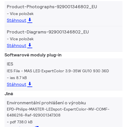
Product-Photographs-929001346802_EU
Více položek
Stáhnout
Product-Diagrams-929001346802_EU
Více položek
Stáhnout
Softwarové moduly plug-in
IES
IES File - MAS LED ExpertColor 3.9-35W GU10 930 36D
ies 8.7 kB
Stáhnout
Jiné
Environmentální prohlášení o výrobku
EPD-Philips-MASTER-LEDspot-ExpertColor-MV-COMF-
6486216-Ref-929001347308
pdf 738.0 kB