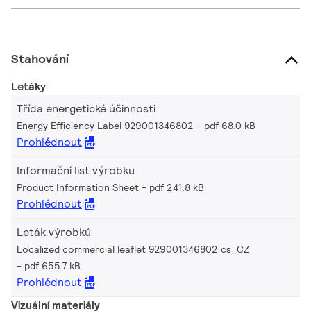
Stahování
Letáky
Třída energetické účinnosti
Energy Efficiency Label 929001346802
pdf 68.0 kB
Prohlédnout
Informační list výrobku
Product Information Sheet
pdf 241.8 kB
Prohlédnout
Leták výrobků
Localized commercial leaflet 929001346802 cs_CZ
pdf 655.7 kB
Prohlédnout
Vizuální materiály