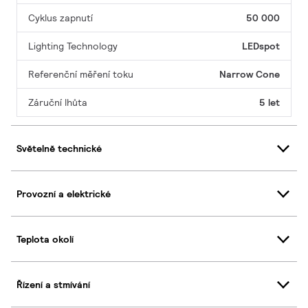
Cyklus zapnutí
50 000
Lighting Technology
LEDspot
Referenční měření toku
Narrow Cone
Záruční lhůta
5 let
Světelně technické
Provozní a elektrické
Teplota okolí
Řízení a stmívání