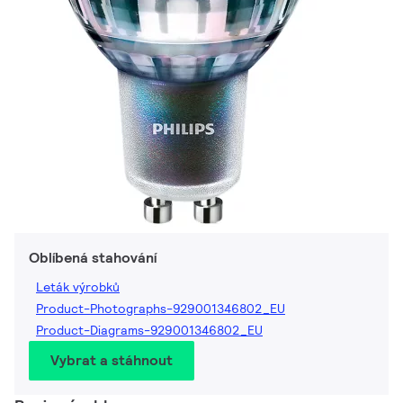
Oblíbená stahování
Leták výrobků
Product-Photographs-929001346802_EU
Product-Diagrams-929001346802_EU
Vybrat a stáhnout