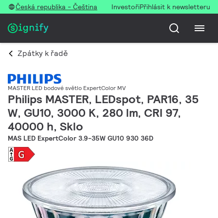
Česká republika - Čeština
Investoři
Přihlásit k newsletteru
Zpátky k řadě
MASTER LED bodové světlo ExpertColor MV
Philips MASTER, LEDspot, PAR16, 35
W, GU10, 3000 K, 280 lm, CRI 97,
40000 h, Sklo
MAS LED ExpertColor 3.9-35W GU10 930 36D